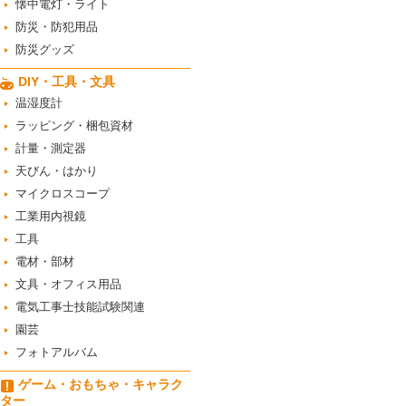
懐中電灯・ライト
防災・防犯用品
防災グッズ
DIY・工具・文具
温湿度計
ラッピング・梱包資材
計量・測定器
天びん・はかり
マイクロスコープ
工業用内視鏡
工具
電材・部材
文具・オフィス用品
電気工事士技能試験関連
園芸
フォトアルバム
ゲーム・おもちゃ・キャラク
ター