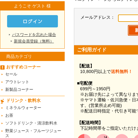
ようこそ ゲスト 様
メールアドレス：
パスワードを忘れた場合
新規会員登録（無料）
ご利用ガイド
商品カテゴリ
【配送】
おすすめコーナー
10,800円以上で
送料無料！
セール
アウトレット
■宅配便
699円～1950円
新製品コーナー
※お届け先によって異なりま
※ヤマト運輸・佐川急便・日
ドリンク・飲料水
す。(営業所止め可能)
ミネラルウォーター
※配送日時指定・代引き可能
お茶
【配送時間】
ソフトドリンク・清涼飲料水
下記時間帯をご指定いただけ
野菜ジュース・フルーツジュー
ス