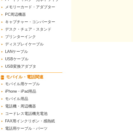
メモリーカード・アダプター
PC周辺機器
キャプチャー・コンバーター
デスク・チェア・スタンド
プリンターインク
ディスプレイケーブル
LANケーブル
USBケーブル
USB変換アダプタ
モバイル・電話関連
モバイル用ケーブル
iPhone・iPad用品
モバイル用品
電話機・周辺機器
コードレス電話機充電池
FAX用インクリボン・感熱紙
電話用ケーブル・パーツ