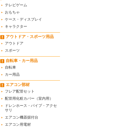
テレビゲーム
おもちゃ
ケース・ディスプレイ
キャラクター
アウトドア・スポーツ用品
アウトドア
スポーツ
自転車・カー用品
自転車
カー用品
エアコン部材
フレア配管セット
配管用化粧カバー（室内用）
ドレンホース・パイプ・アクセ
サリ
エアコン機器据付台
エアコン用電材