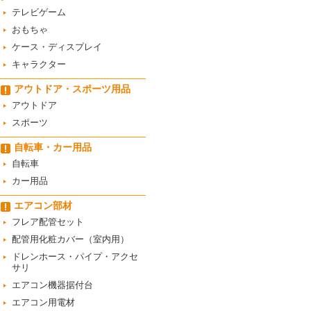
テレビゲーム
おもちゃ
ケース・ディスプレイ
キャラクター
アウトドア・スポーツ用品
アウトドア
スポーツ
自転車・カー用品
自転車
カー用品
エアコン部材
フレア配管セット
配管用化粧カバー（室内用）
ドレンホース・パイプ・アクセ
サリ
エアコン機器据付台
エアコン用電材