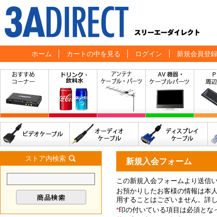
ホーム
カートの中を見る
ログイン
新規会員登
ストア内検索
新規入会フォーム
この新規入会フォームより送信
お預かりしたお客様の情報は本
用することはございません。詳
*
印の付いている項目は必須とな