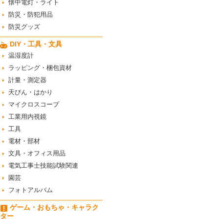
懐中電灯・ライト
防災・防犯用品
防災グッズ
DIY・工具・文具
温湿度計
ラッピング・梱包資材
計量・測定器
天びん・はかり
マイクロスコープ
工業用内視鏡
工具
電材・部材
文具・オフィス用品
電気工事士技能試験関連
園芸
フォトアルバム
ゲーム・おもちゃ・キャラク
ター