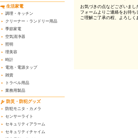
生活家電
お気づきの点などございまし
フォームよりご連絡をお待ち
調理・キッチン
ご理解ご了承の程、よろしく
クリーナー・ランドリー用品
季節家電
空気清浄器
照明
理美容
時計
電池・電源タップ
雑貨
トラベル用品
業務用製品
防災・防犯グッズ
防犯モニタ・カメラ
センサーライト
セキュリティアラーム
セキュリティチャイム