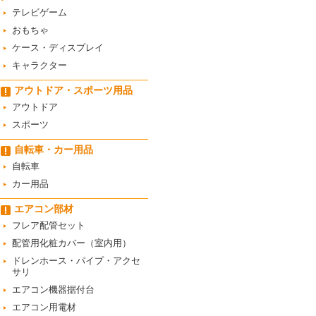
テレビゲーム
おもちゃ
ケース・ディスプレイ
キャラクター
アウトドア・スポーツ用品
アウトドア
スポーツ
自転車・カー用品
自転車
カー用品
エアコン部材
フレア配管セット
配管用化粧カバー（室内用）
ドレンホース・パイプ・アクセ
サリ
エアコン機器据付台
エアコン用電材