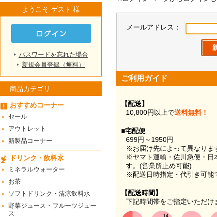
ようこそ ゲスト 様
メールアドレス：
パスワードを忘れた場合
新規会員登録（無料）
ご利用ガイド
商品カテゴリ
【配送】
おすすめコーナー
10,800円以上で
送料無料！
セール
アウトレット
■宅配便
699円～1950円
新製品コーナー
※お届け先によって異なりま
※ヤマト運輸・佐川急便・日
ドリンク・飲料水
す。(営業所止め可能)
ミネラルウォーター
※配送日時指定・代引き可能
お茶
【配送時間】
ソフトドリンク・清涼飲料水
下記時間帯をご指定いただけ
野菜ジュース・フルーツジュー
ス