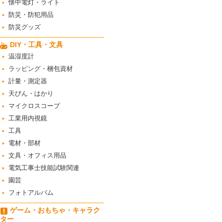
懐中電灯・ライト
防災・防犯用品
防災グッズ
DIY・工具・文具
温湿度計
ラッピング・梱包資材
計量・測定器
天びん・はかり
マイクロスコープ
工業用内視鏡
工具
電材・部材
文具・オフィス用品
電気工事士技能試験関連
園芸
フォトアルバム
ゲーム・おもちゃ・キャラク
ター