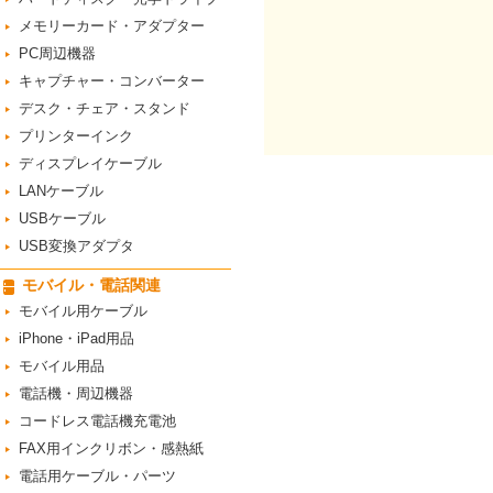
メモリーカード・アダプター
PC周辺機器
キャプチャー・コンバーター
デスク・チェア・スタンド
プリンターインク
ディスプレイケーブル
LANケーブル
USBケーブル
USB変換アダプタ
モバイル・電話関連
モバイル用ケーブル
iPhone・iPad用品
モバイル用品
電話機・周辺機器
コードレス電話機充電池
FAX用インクリボン・感熱紙
電話用ケーブル・パーツ