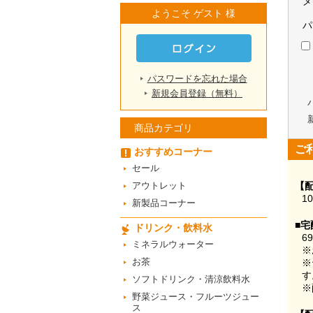
メ
ようこそ ゲスト 様
パ
パスワードを忘れた場合
新規会員登録（無料）
商品カテゴリ
ご
おすすめコーナー
セール
アウトレット
【
1
新製品コーナー
■宅
ドリンク・飲料水
6
ミネラルウォーター
※
お茶
※
す
ソフトドリンク・清涼飲料水
※
野菜ジュース・フルーツジュー
ス