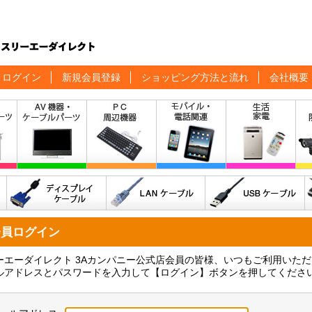
ログイン
新規会員登録
ショッピング方法と流れ
会社概要
会員ログイン
ーエーダイレクト 3Aカンパニー公式店会員の皆様、いつもご利用いた
ルアドレスとパスワードを入力して【ログイン】ボタンを押してくださ