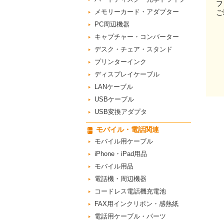
フ
メモリーカード・アダプター
ご
PC周辺機器
キャプチャー・コンバーター
デスク・チェア・スタンド
プリンターインク
ディスプレイケーブル
LANケーブル
USBケーブル
USB変換アダプタ
モバイル・電話関連
モバイル用ケーブル
iPhone・iPad用品
モバイル用品
電話機・周辺機器
コードレス電話機充電池
FAX用インクリボン・感熱紙
電話用ケーブル・パーツ