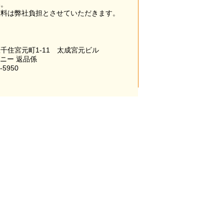
い。
数料は弊社負担とさせていただきます。
千住宮元町1-11 太成宮元ビル
パニー 返品係
-5950