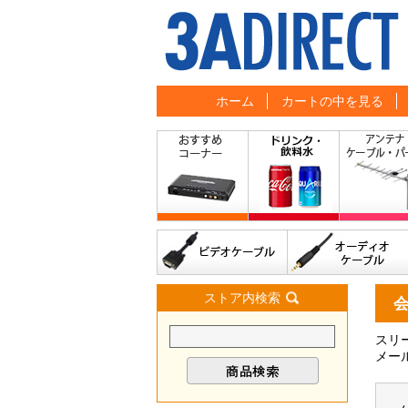
ホーム
カートの中を見る
ストア内検索
スリ
メー