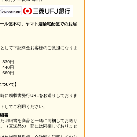
メール便不可、ヤマト運輸宅配便でのお届
料として下記料金お客様のご負担になりま
330円
440円
660円
について】
時に領収書発行URLをお送りしておりま
ウトしてご利用ください。
明細書
した明細書を商品と一緒に同梱してお送り
す。（直送品の一部には同梱しておりませ