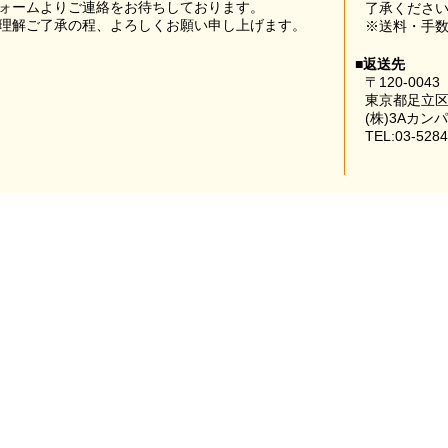
ォームよりご連絡をお待ちしております。
了承くださ
理解ご了承の程、よろしくお願い申し上げます。
※送料・手
■返送先
〒120-0043
東京都足立区
(株)3Aカン
TEL:03-5284