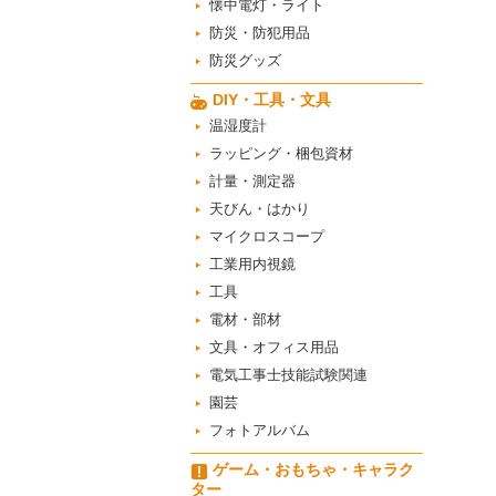
懐中電灯・ライト
防災・防犯用品
防災グッズ
DIY・工具・文具
温湿度計
ラッピング・梱包資材
計量・測定器
天びん・はかり
マイクロスコープ
工業用内視鏡
工具
電材・部材
文具・オフィス用品
電気工事士技能試験関連
園芸
フォトアルバム
ゲーム・おもちゃ・キャラク
ター