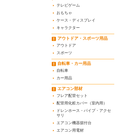
テレビゲーム
おもちゃ
ケース・ディスプレイ
キャラクター
アウトドア・スポーツ用品
アウトドア
スポーツ
自転車・カー用品
自転車
カー用品
エアコン部材
フレア配管セット
配管用化粧カバー（室内用）
ドレンホース・パイプ・アクセ
サリ
エアコン機器据付台
エアコン用電材