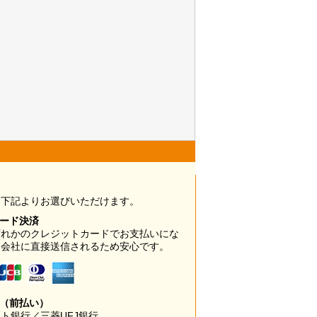
は下記よりお選びいただけます。
カード決済
ずれかのクレジットカードでお支払いにな
ド会社に直接送信されるため安心です。
み（前払い）
ト銀行／三菱UFJ銀行