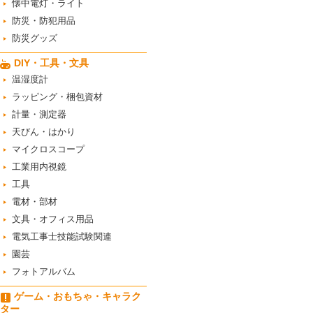
懐中電灯・ライト
防災・防犯用品
防災グッズ
DIY・工具・文具
温湿度計
ラッピング・梱包資材
計量・測定器
天びん・はかり
マイクロスコープ
工業用内視鏡
工具
電材・部材
文具・オフィス用品
電気工事士技能試験関連
園芸
フォトアルバム
ゲーム・おもちゃ・キャラク
ター