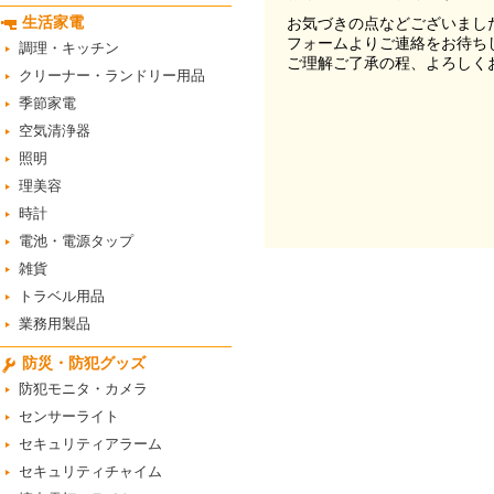
生活家電
お気づきの点などございまし
フォームよりご連絡をお待ち
調理・キッチン
ご理解ご了承の程、よろしく
クリーナー・ランドリー用品
季節家電
空気清浄器
照明
理美容
時計
電池・電源タップ
雑貨
トラベル用品
業務用製品
防災・防犯グッズ
防犯モニタ・カメラ
センサーライト
セキュリティアラーム
セキュリティチャイム