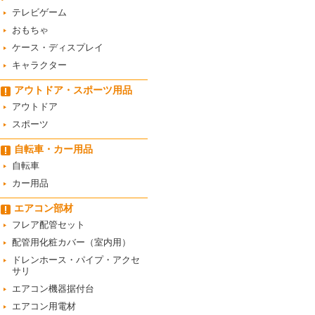
テレビゲーム
おもちゃ
ケース・ディスプレイ
キャラクター
アウトドア・スポーツ用品
アウトドア
スポーツ
自転車・カー用品
自転車
カー用品
エアコン部材
フレア配管セット
配管用化粧カバー（室内用）
ドレンホース・パイプ・アクセ
サリ
エアコン機器据付台
エアコン用電材