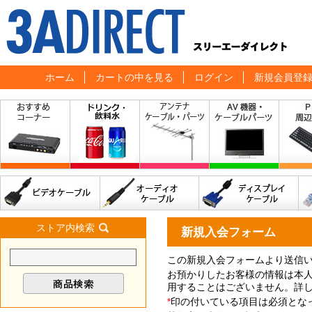
ホーム
カートの中を見る
ログイン
新規会員登
ストア内検索
新規入会フォーム
この新規入会フォームより送信
お預かりしたお客様の情報は本
用することはございません。詳
*
印の付いている項目は必須とな