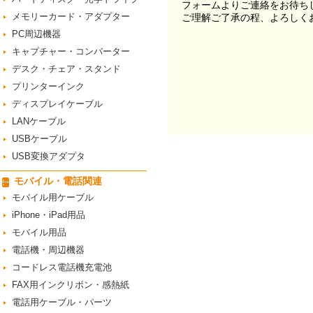
フォームよりご連絡をお待ち
メモリーカード・アダプター
ご理解ご了承の程、よろしく
PC周辺機器
キャプチャー・コンバーター
デスク・チェア・スタンド
プリンターインク
ディスプレイケーブル
LANケーブル
USBケーブル
USB変換アダプタ
モバイル・電話関連
モバイル用ケーブル
iPhone・iPad用品
モバイル用品
電話機・周辺機器
コードレス電話機充電池
FAX用インクリボン・感熱紙
電話用ケーブル・パーツ