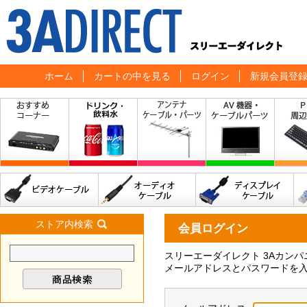
ホーム
カートの中を見る
ログイン
新規会員登
ストア内検索
会員ログイン
スリーエーダイレクト 3Aカン
メールアドレスとパスワードを