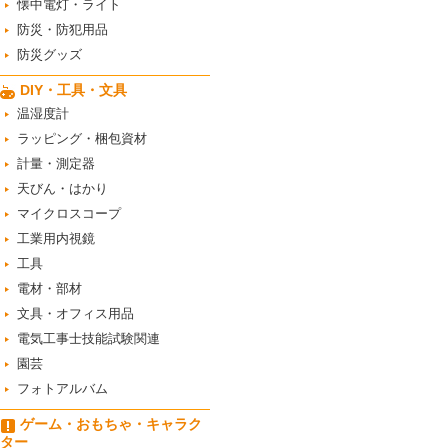
懐中電灯・ライト
防災・防犯用品
防災グッズ
DIY・工具・文具
温湿度計
ラッピング・梱包資材
計量・測定器
天びん・はかり
マイクロスコープ
工業用内視鏡
工具
電材・部材
文具・オフィス用品
電気工事士技能試験関連
園芸
フォトアルバム
ゲーム・おもちゃ・キャラク
ター