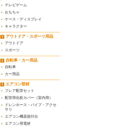
テレビゲーム
おもちゃ
ケース・ディスプレイ
キャラクター
アウトドア・スポーツ用品
アウトドア
スポーツ
自転車・カー用品
自転車
カー用品
エアコン部材
フレア配管セット
配管用化粧カバー（室内用）
ドレンホース・パイプ・アクセ
サリ
エアコン機器据付台
エアコン用電材