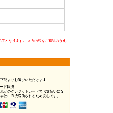
了となります。 入力内容をご確認のうえ、
は下記よりお選びいただけます。
カード決済
ずれかのクレジットカードでお支払いにな
ド会社に直接送信されるため安心です。