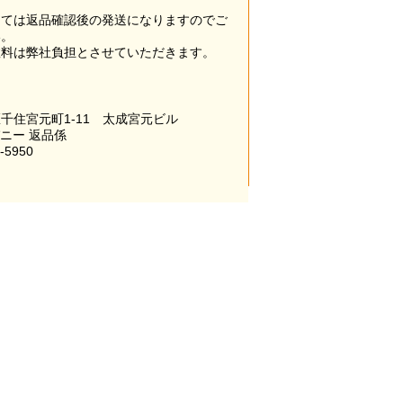
。
っては返品確認後の発送になりますのでご
い。
数料は弊社負担とさせていただきます。
千住宮元町1-11 太成宮元ビル
パニー 返品係
-5950