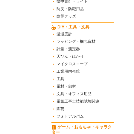
懐中電灯・ライト
防災・防犯用品
防災グッズ
DIY・工具・文具
温湿度計
ラッピング・梱包資材
計量・測定器
天びん・はかり
マイクロスコープ
工業用内視鏡
工具
電材・部材
文具・オフィス用品
電気工事士技能試験関連
園芸
フォトアルバム
ゲーム・おもちゃ・キャラク
ター