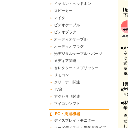
イヤホン・ヘッドホン
【
スピーカー
下
マイク
ビデオケーブル
ビデオプラグ
オーディオケーブル
オーディオプラグ
■メ
ネ
光デジタルケーブル・パーツ
ゆ
メディア関連
送
セレクター・スプリッター
※
※
リモコン
クリーナー関連
【
TV台
■営
9:
アクセサリ関連
■休
マイコンソフト
年
PC・周辺機器
※
ディスプレイ・モニター
せ
し
ハードディスク・光学ドライブ