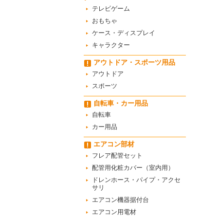
テレビゲーム
おもちゃ
ケース・ディスプレイ
キャラクター
アウトドア・スポーツ用品
アウトドア
スポーツ
自転車・カー用品
自転車
カー用品
エアコン部材
フレア配管セット
配管用化粧カバー（室内用）
ドレンホース・パイプ・アクセ
サリ
エアコン機器据付台
エアコン用電材