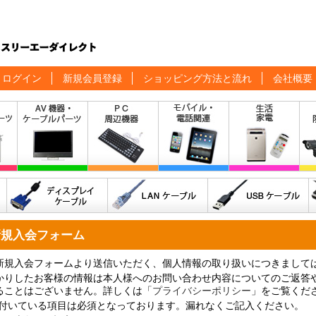
ログイン
新規会員登録
ショッピング方法と流れ
会社概要
新規入会フォーム
新規入会フォームより送信いただく、個人情報の取り扱いにつきまして
かりしたお客様の情報は本人様へのお問い合わせ内容についてのご返答
ることはございません。詳しくは「
プライバシーポリシー
」をご覧くだ
付いている項目は必須となっております。漏れなくご記入ください。