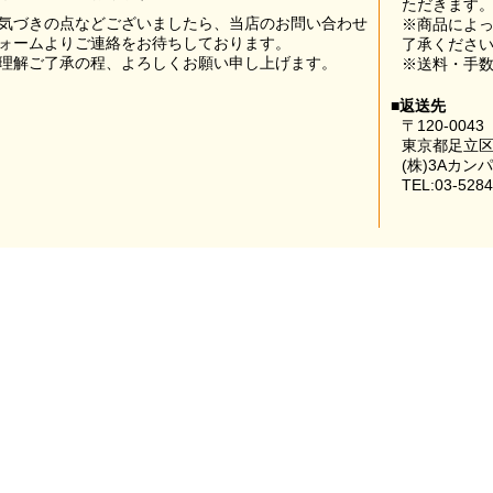
ただきます
気づきの点などございましたら、当店のお問い合わせ
※商品によ
ォームよりご連絡をお待ちしております。
了承くださ
理解ご了承の程、よろしくお願い申し上げます。
※送料・手
■返送先
〒120-0043
東京都足立区
(株)3Aカン
TEL:03-5284