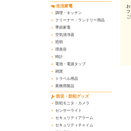
生活家電
お
フ
調理・キッチン
ご
クリーナー・ランドリー用品
季節家電
空気清浄器
照明
理美容
時計
電池・電源タップ
雑貨
トラベル用品
業務用製品
防災・防犯グッズ
防犯モニタ・カメラ
センサーライト
セキュリティアラーム
セキュリティチャイム