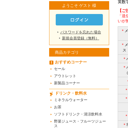
英数
ようこそ ゲスト 様
【ご
「送
いが
＊
パスワードを忘れた場合
新規会員登録（無料）
＊
ス
商品カテゴリ
＊
おすすめコーナー
＊
セール
アウトレット
新製品コーナー
ドリンク・飲料水
ミネラルウォーター
お茶
ソフトドリンク・清涼飲料水
野菜ジュース・フルーツジュー
＊
ス