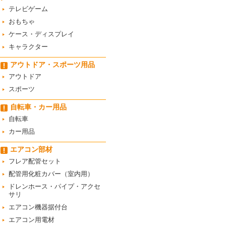
テレビゲーム
おもちゃ
ケース・ディスプレイ
キャラクター
アウトドア・スポーツ用品
アウトドア
スポーツ
自転車・カー用品
自転車
カー用品
エアコン部材
フレア配管セット
配管用化粧カバー（室内用）
ドレンホース・パイプ・アクセ
サリ
エアコン機器据付台
エアコン用電材