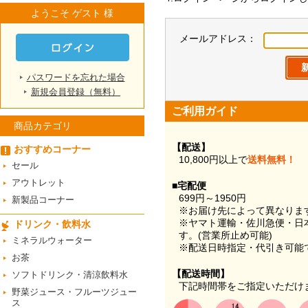
ようこそ ゲスト 様
メールアドレス：
パスワードを忘れた場合
新規会員登録（無料）
ご利用ガイド
商品カテゴリ
【配送】
おすすめコーナー
10,800円以上で
送料無料！
セール
アウトレット
■宅配便
699円～1950円
新製品コーナー
※お届け先によって異なりま
※ヤマト運輸・佐川急便・日
ドリンク・飲料水
す。(営業所止め可能)
ミネラルウォーター
※配送日時指定・代引き可能
お茶
【配送時間】
ソフトドリンク・清涼飲料水
下記時間帯をご指定いただけ
野菜ジュース・フルーツジュー
ス