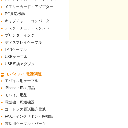
メモリーカード・アダプター
PC周辺機器
キャプチャー・コンバーター
デスク・チェア・スタンド
プリンターインク
ディスプレイケーブル
LANケーブル
USBケーブル
USB変換アダプタ
モバイル・電話関連
モバイル用ケーブル
iPhone・iPad用品
モバイル用品
電話機・周辺機器
コードレス電話機充電池
FAX用インクリボン・感熱紙
電話用ケーブル・パーツ