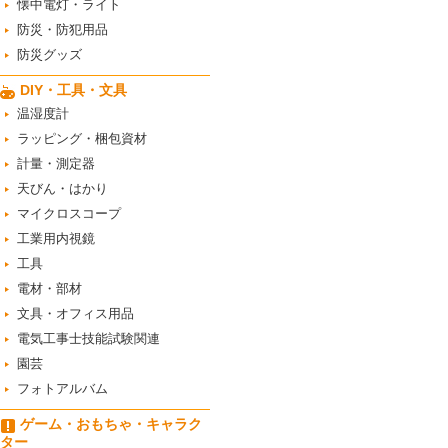
懐中電灯・ライト
防災・防犯用品
防災グッズ
DIY・工具・文具
温湿度計
ラッピング・梱包資材
計量・測定器
天びん・はかり
マイクロスコープ
工業用内視鏡
工具
電材・部材
文具・オフィス用品
電気工事士技能試験関連
園芸
フォトアルバム
ゲーム・おもちゃ・キャラク
ター