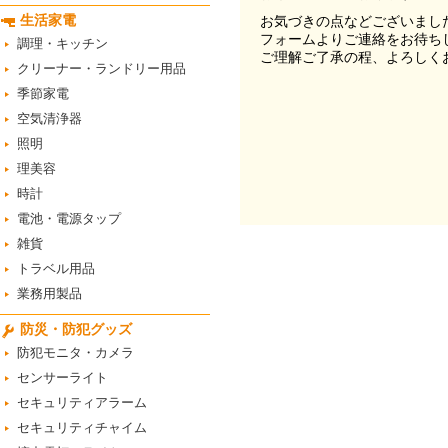
生活家電
お気づきの点などございまし
フォームよりご連絡をお待ち
調理・キッチン
ご理解ご了承の程、よろしく
クリーナー・ランドリー用品
季節家電
空気清浄器
照明
理美容
時計
電池・電源タップ
雑貨
トラベル用品
業務用製品
防災・防犯グッズ
防犯モニタ・カメラ
センサーライト
セキュリティアラーム
セキュリティチャイム