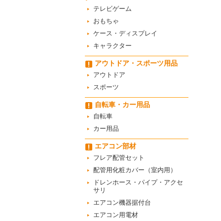
テレビゲーム
おもちゃ
ケース・ディスプレイ
キャラクター
アウトドア・スポーツ用品
アウトドア
スポーツ
自転車・カー用品
自転車
カー用品
エアコン部材
フレア配管セット
配管用化粧カバー（室内用）
ドレンホース・パイプ・アクセ
サリ
エアコン機器据付台
エアコン用電材