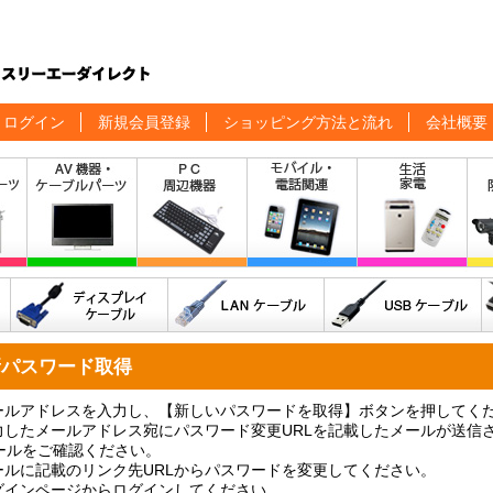
ログイン
新規会員登録
ショッピング方法と流れ
会社概要
新パスワード取得
メールアドレスを入力し、【新しいパスワードを取得】ボタンを押してく
入力したメールアドレス宛にパスワード変更URLを記載したメールが送信
ルをご確認ください。
メールに記載のリンク先URLからパスワードを変更してください。
ログインページからログインしてください。