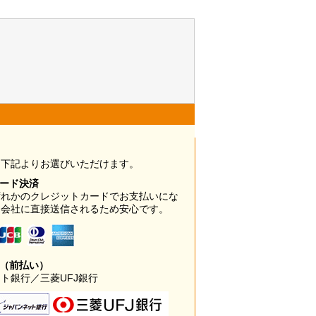
は下記よりお選びいただけます。
カード決済
ずれかのクレジットカードでお支払いにな
ド会社に直接送信されるため安心です。
み（前払い）
ト銀行／三菱UFJ銀行