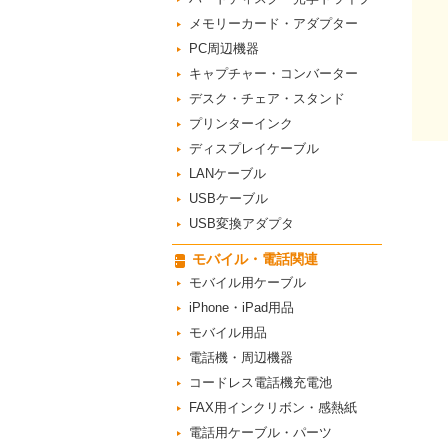
メモリーカード・アダプター
PC周辺機器
キャプチャー・コンバーター
デスク・チェア・スタンド
プリンターインク
ディスプレイケーブル
LANケーブル
USBケーブル
USB変換アダプタ
モバイル・電話関連
モバイル用ケーブル
iPhone・iPad用品
モバイル用品
電話機・周辺機器
コードレス電話機充電池
FAX用インクリボン・感熱紙
電話用ケーブル・パーツ