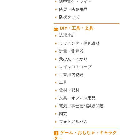
懐中電灯・ライト
防災・防犯用品
防災グッズ
DIY・工具・文具
温湿度計
ラッピング・梱包資材
計量・測定器
天びん・はかり
マイクロスコープ
工業用内視鏡
工具
電材・部材
文具・オフィス用品
電気工事士技能試験関連
園芸
フォトアルバム
ゲーム・おもちゃ・キャラク
ター