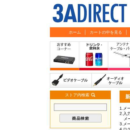
ホーム
カートの中を見る
ストア内検索
1.
2.
メー
3.
4.