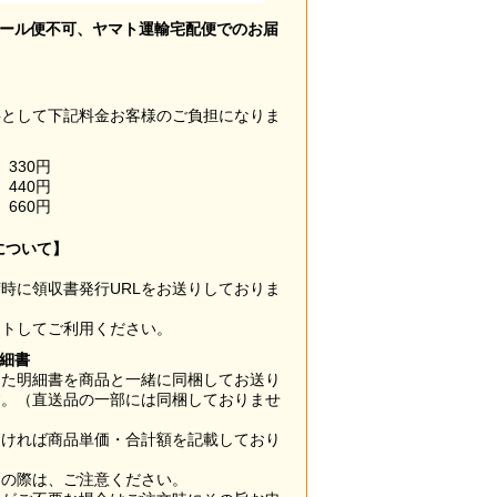
メール便不可、ヤマト運輸宅配便でのお届
料として下記料金お客様のご負担になりま
330円
440円
660円
について】
時に領収書発行URLをお送りしておりま
ウトしてご利用ください。
明細書
した明細書を商品と一緒に同梱してお送り
す。（直送品の一部には同梱しておりませ
なければ商品単価・合計額を記載しており
用の際は、ご注意ください。