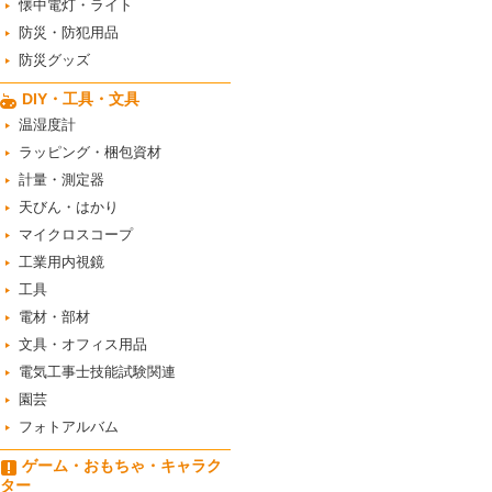
懐中電灯・ライト
防災・防犯用品
防災グッズ
DIY・工具・文具
温湿度計
ラッピング・梱包資材
計量・測定器
天びん・はかり
マイクロスコープ
工業用内視鏡
工具
電材・部材
文具・オフィス用品
電気工事士技能試験関連
園芸
フォトアルバム
ゲーム・おもちゃ・キャラク
ター