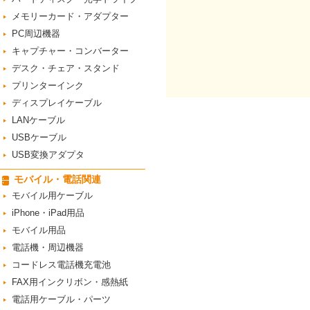
メモリーカード・アダプター
PC周辺機器
キャプチャー・コンバーター
デスク・チェア・スタンド
プリンターインク
ディスプレイケーブル
LANケーブル
USBケーブル
USB変換アダプタ
モバイル・電話関連
モバイル用ケーブル
iPhone・iPad用品
モバイル用品
電話機・周辺機器
コードレス電話機充電池
FAX用インクリボン・感熱紙
電話用ケーブル・パーツ