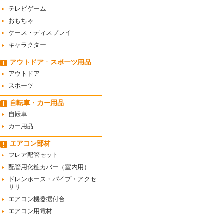
テレビゲーム
おもちゃ
ケース・ディスプレイ
キャラクター
アウトドア・スポーツ用品
アウトドア
スポーツ
自転車・カー用品
自転車
カー用品
エアコン部材
フレア配管セット
配管用化粧カバー（室内用）
ドレンホース・パイプ・アクセ
サリ
エアコン機器据付台
エアコン用電材