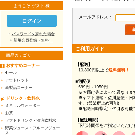
ようこそ ゲスト 様
メールアドレス：
パスワードを忘れた場合
新規会員登録（無料）
ご利用ガイド
商品カテゴリ
【配送】
おすすめコーナー
10,800円以上で
送料無料！
セール
アウトレット
■宅配便
699円～1950円
新製品コーナー
※お届け先によって異なりま
※ヤマト運輸・佐川急便・日
ドリンク・飲料水
す。(営業所止め可能)
ミネラルウォーター
※配送日時指定・代引き可能
お茶
【配送時間】
ソフトドリンク・清涼飲料水
下記時間帯をご指定いただけ
野菜ジュース・フルーツジュー
ス