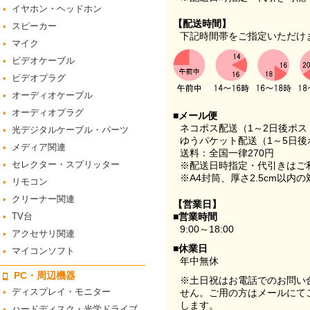
イヤホン・ヘッドホン
【配送時間】
スピーカー
下記時間帯をご指定いただけ
マイク
ビデオケーブル
ビデオプラグ
オーディオケーブル
オーディオプラグ
■メール便
ネコポス配送（1～2日後ポ
光デジタルケーブル・パーツ
ゆうパケット配送（1～5日後
メディア関連
送料：全国一律270円
セレクター・スプリッター
※配送日時指定・代引きはご
※A4封筒、厚さ2.5cm以内
リモコン
クリーナー関連
【営業日】
TV台
■営業時間
9:00～18:00
アクセサリ関連
■休業日
マイコンソフト
年中無休
PC・周辺機器
※土日祝はお電話でのお問い
ディスプレイ・モニター
せん。ご用の方はメールにて
します。
ハードディスク・光学ドライブ