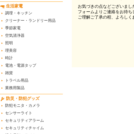
生活家電
お気づきの点などございまし
フォームよりご連絡をお待ち
調理・キッチン
ご理解ご了承の程、よろしく
クリーナー・ランドリー用品
季節家電
空気清浄器
照明
理美容
時計
電池・電源タップ
雑貨
トラベル用品
業務用製品
防災・防犯グッズ
防犯モニタ・カメラ
センサーライト
セキュリティアラーム
セキュリティチャイム