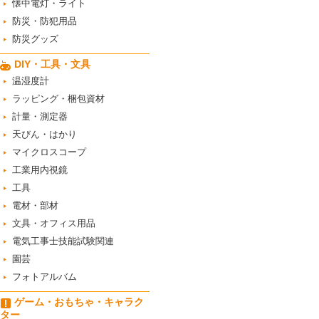
懐中電灯・ライト
防災・防犯用品
防災グッズ
DIY・工具・文具
温湿度計
ラッピング・梱包資材
計量・測定器
天びん・はかり
マイクロスコープ
工業用内視鏡
工具
電材・部材
文具・オフィス用品
電気工事士技能試験関連
園芸
フォトアルバム
ゲーム・おもちゃ・キャラク
ター