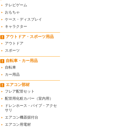
テレビゲーム
おもちゃ
ケース・ディスプレイ
キャラクター
アウトドア・スポーツ用品
アウトドア
スポーツ
自転車・カー用品
自転車
カー用品
エアコン部材
フレア配管セット
配管用化粧カバー（室内用）
ドレンホース・パイプ・アクセ
サリ
エアコン機器据付台
エアコン用電材