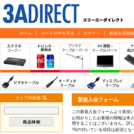
ホーム
カートの中を見る
ログイン
新規会員登
ストア内検索
新規入会フォーム
この新規入会フォームより送信
お預かりしたお客様の情報は本
用することはございません。詳
*
印の付いている項目は必須とな