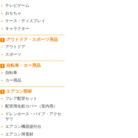
テレビゲーム
おもちゃ
ケース・ディスプレイ
キャラクター
アウトドア・スポーツ用品
アウトドア
スポーツ
自転車・カー用品
自転車
カー用品
エアコン部材
フレア配管セット
配管用化粧カバー（室内用）
ドレンホース・パイプ・アクセ
サリ
エアコン機器据付台
エアコン用電材