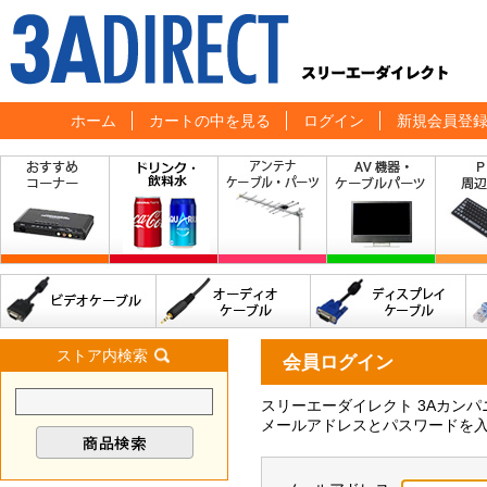
ホーム
カートの中を見る
ログイン
新規会員登
ストア内検索
会員ログイン
スリーエーダイレクト 3Aカン
メールアドレスとパスワードを