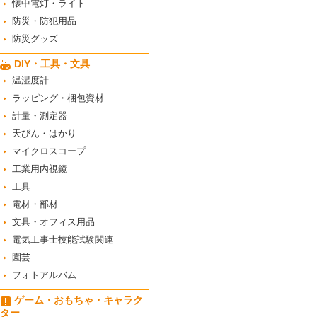
懐中電灯・ライト
防災・防犯用品
防災グッズ
DIY・工具・文具
温湿度計
ラッピング・梱包資材
計量・測定器
天びん・はかり
マイクロスコープ
工業用内視鏡
工具
電材・部材
文具・オフィス用品
電気工事士技能試験関連
園芸
フォトアルバム
ゲーム・おもちゃ・キャラク
ター