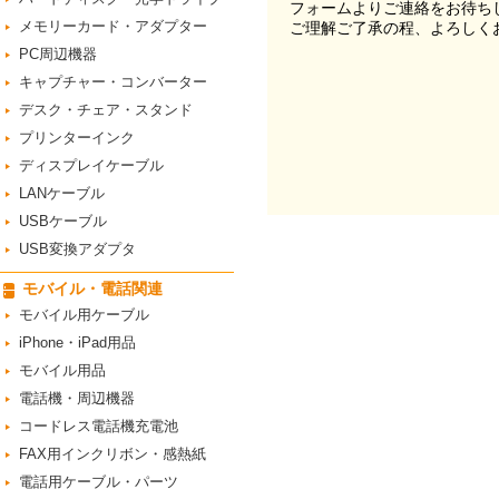
フォームよりご連絡をお待ち
メモリーカード・アダプター
ご理解ご了承の程、よろしく
PC周辺機器
キャプチャー・コンバーター
デスク・チェア・スタンド
プリンターインク
ディスプレイケーブル
LANケーブル
USBケーブル
USB変換アダプタ
モバイル・電話関連
モバイル用ケーブル
iPhone・iPad用品
モバイル用品
電話機・周辺機器
コードレス電話機充電池
FAX用インクリボン・感熱紙
電話用ケーブル・パーツ