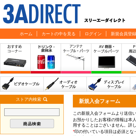
ホーム
カートの中を見る
ログイン
新規会員登
ストア内検索
新規入会フォーム
この新規入会フォームより送信
お預かりしたお客様の情報は本
用することはございません。詳
*
印の付いている項目は必須とな