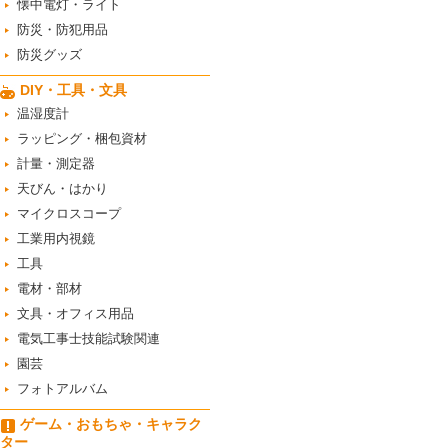
懐中電灯・ライト
防災・防犯用品
防災グッズ
DIY・工具・文具
温湿度計
ラッピング・梱包資材
計量・測定器
天びん・はかり
マイクロスコープ
工業用内視鏡
工具
電材・部材
文具・オフィス用品
電気工事士技能試験関連
園芸
フォトアルバム
ゲーム・おもちゃ・キャラク
ター