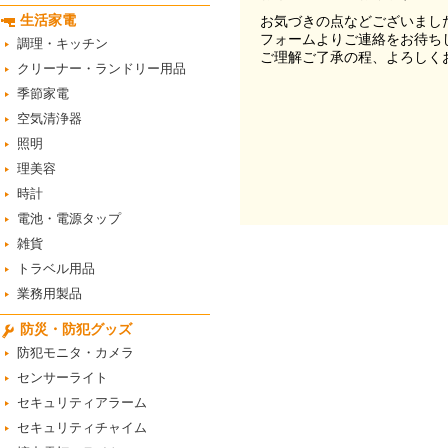
生活家電
お気づきの点などございまし
フォームよりご連絡をお待ち
調理・キッチン
ご理解ご了承の程、よろしく
クリーナー・ランドリー用品
季節家電
空気清浄器
照明
理美容
時計
電池・電源タップ
雑貨
トラベル用品
業務用製品
防災・防犯グッズ
防犯モニタ・カメラ
センサーライト
セキュリティアラーム
セキュリティチャイム