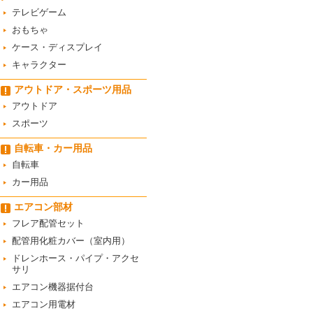
テレビゲーム
おもちゃ
ケース・ディスプレイ
キャラクター
アウトドア・スポーツ用品
アウトドア
スポーツ
自転車・カー用品
自転車
カー用品
エアコン部材
フレア配管セット
配管用化粧カバー（室内用）
ドレンホース・パイプ・アクセ
サリ
エアコン機器据付台
エアコン用電材