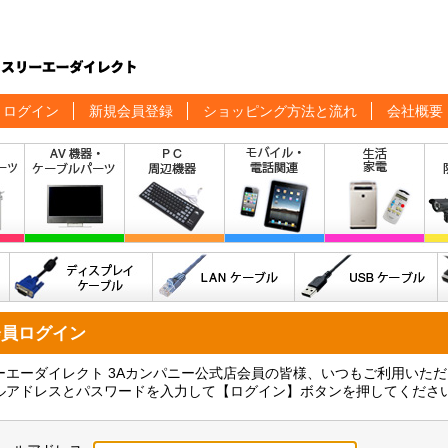
ログイン
新規会員登録
ショッピング方法と流れ
会社概要
会員ログイン
ーエーダイレクト 3Aカンパニー公式店会員の皆様、いつもご利用いた
ルアドレスとパスワードを入力して【ログイン】ボタンを押してくださ