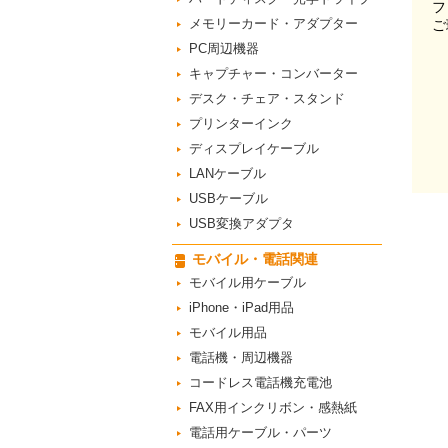
フ
メモリーカード・アダプター
ご
PC周辺機器
キャプチャー・コンバーター
デスク・チェア・スタンド
プリンターインク
ディスプレイケーブル
LANケーブル
USBケーブル
USB変換アダプタ
モバイル・電話関連
モバイル用ケーブル
iPhone・iPad用品
モバイル用品
電話機・周辺機器
コードレス電話機充電池
FAX用インクリボン・感熱紙
電話用ケーブル・パーツ