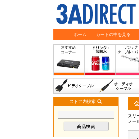
ホーム
カートの中を見る
ストア内検索
スリ
メー