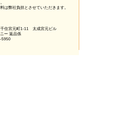
い。
数料は弊社負担とさせていただきます。
千住宮元町1-11 太成宮元ビル
パニー 返品係
-5950