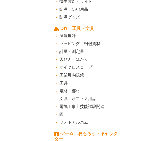
懐中電灯・ライト
防災・防犯用品
防災グッズ
DIY・工具・文具
温湿度計
ラッピング・梱包資材
計量・測定器
天びん・はかり
マイクロスコープ
工業用内視鏡
工具
電材・部材
文具・オフィス用品
電気工事士技能試験関連
園芸
フォトアルバム
ゲーム・おもちゃ・キャラク
ター