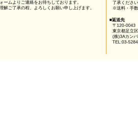
ォームよりご連絡をお待ちしております。
了承くださ
理解ご了承の程、よろしくお願い申し上げます。
※送料・手
■返送先
〒120-0043
東京都足立区
(株)3Aカン
TEL:03-5284