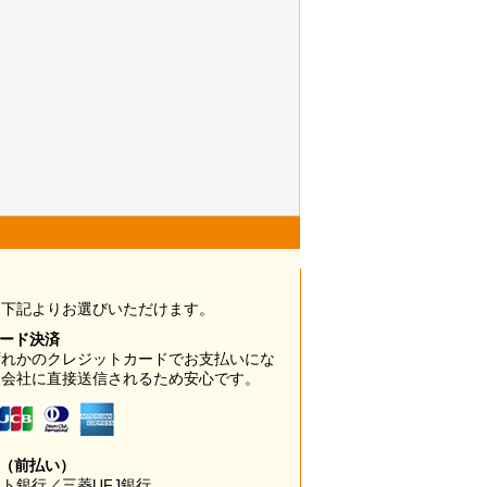
は下記よりお選びいただけます。
カード決済
ずれかのクレジットカードでお支払いにな
ド会社に直接送信されるため安心です。
み（前払い）
ト銀行／三菱UFJ銀行