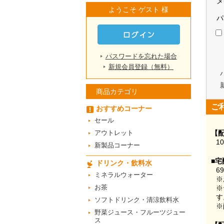
メ
ようこそ ゲスト 様
パ
パスワードを忘れた場合
新規会員登録（無料）
商品カテゴリ
ご
おすすめコーナー
セール
アウトレット
【
1
新製品コーナー
■宅
ドリンク・飲料水
6
ミネラルウォーター
※
お茶
※
す
ソフトドリンク・清涼飲料水
※
野菜ジュース・フルーツジュー
ス