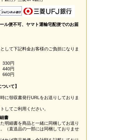
メール便不可、ヤマト運輸宅配便でのお届
料として下記料金お客様のご負担になりま
330円
440円
660円
について】
時に領収書発行URLをお送りしておりま
ウトしてご利用ください。
明細書
した明細書を商品と一緒に同梱してお送り
す。（直送品の一部には同梱しておりませ