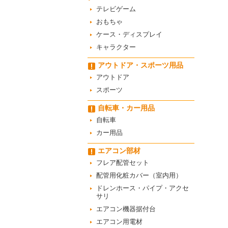
テレビゲーム
おもちゃ
ケース・ディスプレイ
キャラクター
アウトドア・スポーツ用品
アウトドア
スポーツ
自転車・カー用品
自転車
カー用品
エアコン部材
フレア配管セット
配管用化粧カバー（室内用）
ドレンホース・パイプ・アクセ
サリ
エアコン機器据付台
エアコン用電材