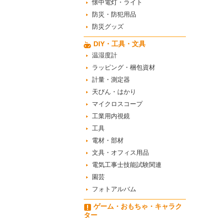
懐中電灯・ライト
防災・防犯用品
防災グッズ
DIY・工具・文具
温湿度計
ラッピング・梱包資材
計量・測定器
天びん・はかり
マイクロスコープ
工業用内視鏡
工具
電材・部材
文具・オフィス用品
電気工事士技能試験関連
園芸
フォトアルバム
ゲーム・おもちゃ・キャラク
ター