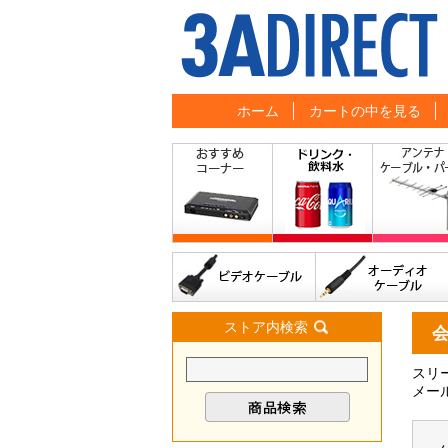
ホーム
カートの中を見る
ストア内検索
スリ
メー