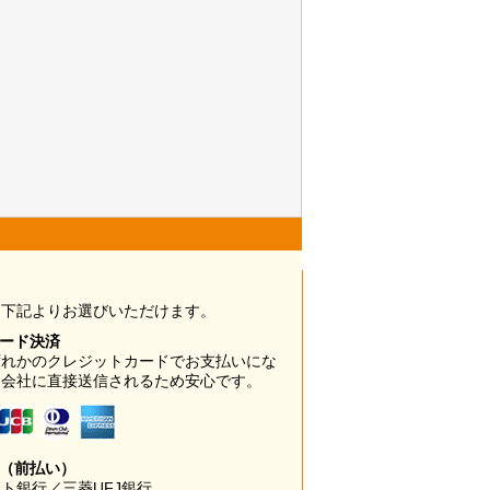
は下記よりお選びいただけます。
カード決済
ずれかのクレジットカードでお支払いにな
ド会社に直接送信されるため安心です。
み（前払い）
ト銀行／三菱UFJ銀行