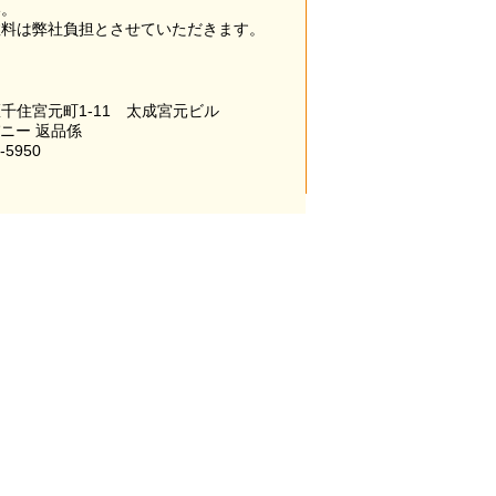
い。
数料は弊社負担とさせていただきます。
千住宮元町1-11 太成宮元ビル
パニー 返品係
-5950