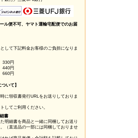
メール便不可、ヤマト運輸宅配便でのお届
料として下記料金お客様のご負担になりま
330円
440円
660円
について】
時に領収書発行URLをお送りしておりま
ウトしてご利用ください。
明細書
した明細書を商品と一緒に同梱してお送り
す。（直送品の一部には同梱しておりませ