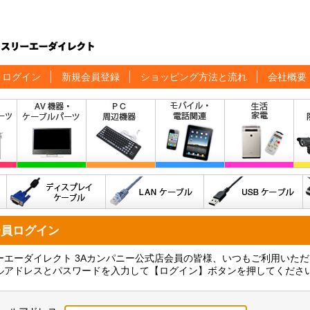
ログイン
新規会員登録
ショッピング方法と流れ
会社概要
会員ログイン
ーエーダイレクト 3Aカンパニー公式店会員の皆様、いつもご利用いた
ルアドレスとパスワードを入力して【ログイン】ボタンを押してくださ