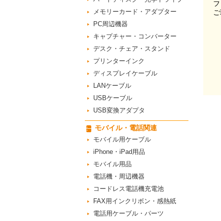
フ
メモリーカード・アダプター
ご
PC周辺機器
キャプチャー・コンバーター
デスク・チェア・スタンド
プリンターインク
ディスプレイケーブル
LANケーブル
USBケーブル
USB変換アダプタ
モバイル・電話関連
モバイル用ケーブル
iPhone・iPad用品
モバイル用品
電話機・周辺機器
コードレス電話機充電池
FAX用インクリボン・感熱紙
電話用ケーブル・パーツ