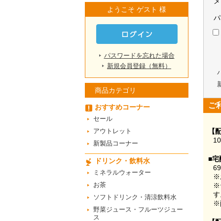
メ
ようこそ ゲスト 様
パ
パスワードを忘れた場合
新規会員登録（無料）
商品カテゴリ
ご
おすすめコーナー
セール
アウトレット
【
1
新製品コーナー
■宅
ドリンク・飲料水
6
ミネラルウォーター
※
お茶
※
す
ソフトドリンク・清涼飲料水
※
野菜ジュース・フルーツジュー
ス