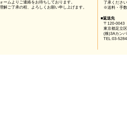
ォームよりご連絡をお待ちしております。
了承くださ
理解ご了承の程、よろしくお願い申し上げます。
※送料・手
■返送先
〒120-0043
東京都足立区
(株)3Aカン
TEL:03-5284