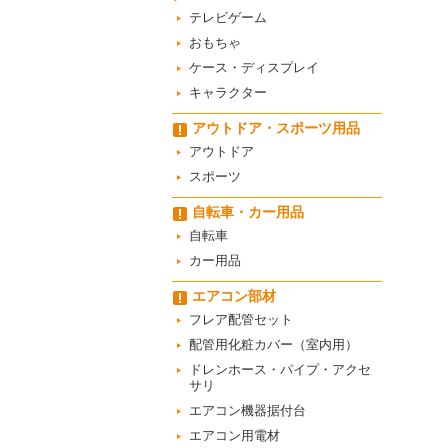
テレビゲーム
おもちゃ
ケース・ディスプレイ
キャラクター
アウトドア・スポーツ用品
アウトドア
スポーツ
自転車・カー用品
自転車
カー用品
エアコン部材
フレア配管セット
配管用化粧カバー（室内用）
ドレンホース・パイプ・アクセ
サリ
エアコン機器据付台
エアコン用電材