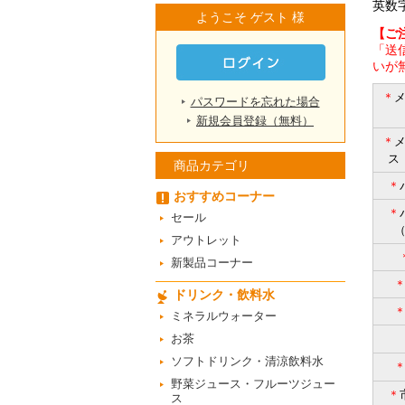
英数
ようこそ ゲスト 様
【ご
「送
いが
＊
パスワードを忘れた場合
新規会員登録（無料）
＊
ス
商品カテゴリ
＊
おすすめコーナー
＊
セール
アウトレット
新製品コーナー
ドリンク・飲料水
ミネラルウォーター
お茶
ソフトドリンク・清涼飲料水
野菜ジュース・フルーツジュー
＊
ス