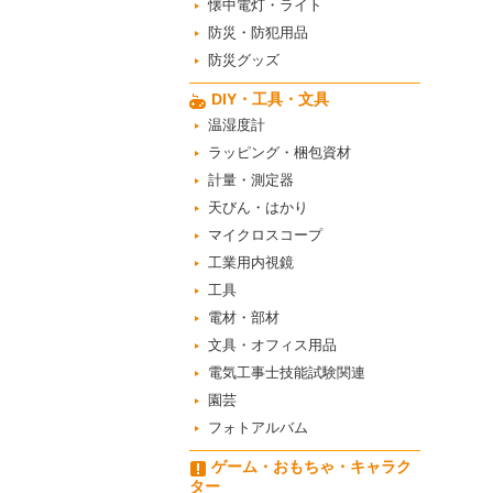
懐中電灯・ライト
防災・防犯用品
防災グッズ
DIY・工具・文具
温湿度計
ラッピング・梱包資材
計量・測定器
天びん・はかり
マイクロスコープ
工業用内視鏡
工具
電材・部材
文具・オフィス用品
電気工事士技能試験関連
園芸
フォトアルバム
ゲーム・おもちゃ・キャラク
ター