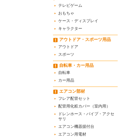
テレビゲーム
おもちゃ
ケース・ディスプレイ
キャラクター
アウトドア・スポーツ用品
アウトドア
スポーツ
自転車・カー用品
自転車
カー用品
エアコン部材
フレア配管セット
配管用化粧カバー（室内用）
ドレンホース・パイプ・アクセ
サリ
エアコン機器据付台
エアコン用電材