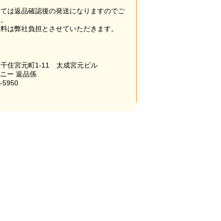
。
っては返品確認後の発送になりますのでご
い。
数料は弊社負担とさせていただきます。
千住宮元町1-11 太成宮元ビル
パニー 返品係
-5950