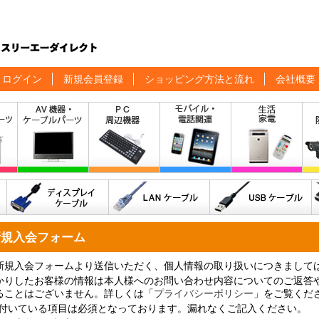
ログイン
新規会員登録
ショッピング方法と流れ
会社概要
新規入会フォーム
新規入会フォームより送信いただく、個人情報の取り扱いにつきまして
かりしたお客様の情報は本人様へのお問い合わせ内容についてのご返答
ることはございません。詳しくは「
プライバシーポリシー
」をご覧くだ
付いている項目は必須となっております。漏れなくご記入ください。