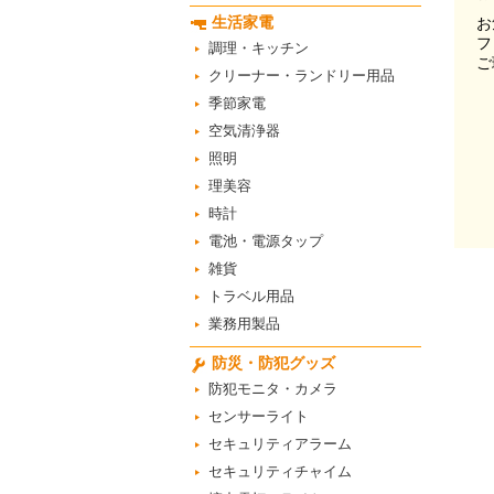
生活家電
お
フ
調理・キッチン
ご
クリーナー・ランドリー用品
季節家電
空気清浄器
照明
理美容
時計
電池・電源タップ
雑貨
トラベル用品
業務用製品
防災・防犯グッズ
防犯モニタ・カメラ
センサーライト
セキュリティアラーム
セキュリティチャイム