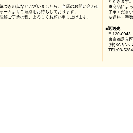
ただきます
気づきの点などございましたら、当店のお問い合わせ
※商品によ
ォームよりご連絡をお待ちしております。
了承くださ
理解ご了承の程、よろしくお願い申し上げます。
※送料・手
■返送先
〒120-0043
東京都足立区
(株)3Aカン
TEL:03-5284