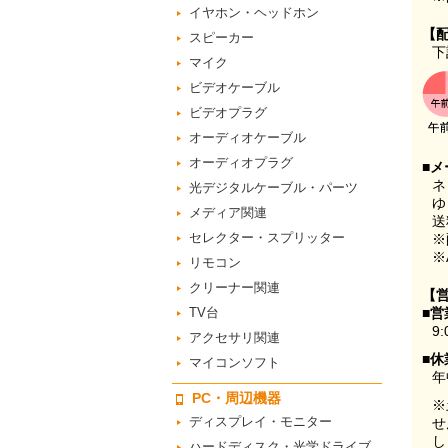
イヤホン・ヘッドホン
【
スピーカー
下
マイク
ビデオケーブル
ビデオプラグ
オーディオケーブル
オーディオプラグ
■メ
ネ
光デジタルケーブル・パーツ
ゆ
メディア関連
送
セレクター・スプリッター
※
※
リモコン
クリーナー関連
【
TV台
■営
9:
アクセサリ関連
■休
マイコンソフト
年
PC・周辺機器
※
ディスプレイ・モニター
せ
し
ハードディスク・光学ドライブ