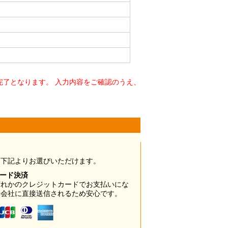
了となります。 入力内容をご確認のうえ、
は下記よりお選びいただけます。
カード決済
ずれかのクレジットカードでお支払いにな
ド会社に直接送信されるため安心です。