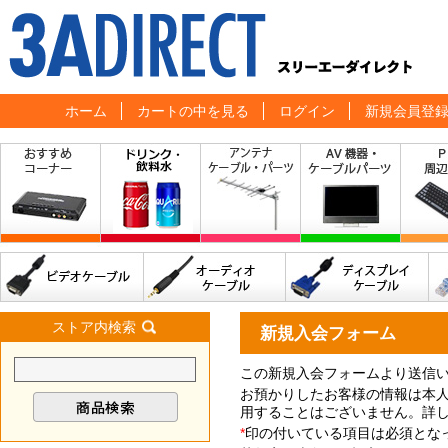
ホーム
カートの中を見る
ログイン
新規会員登
ストア内検索
新規入会フォーム
この新規入会フォームより送信
お預かりしたお客様の情報は本
用することはございません。詳
*
印の付いている項目は必須とな