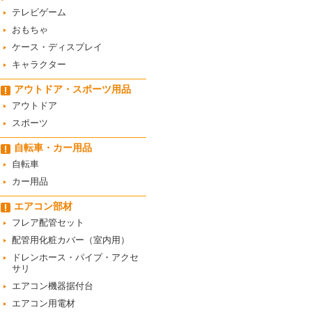
テレビゲーム
おもちゃ
ケース・ディスプレイ
キャラクター
アウトドア・スポーツ用品
アウトドア
スポーツ
自転車・カー用品
自転車
カー用品
エアコン部材
フレア配管セット
配管用化粧カバー（室内用）
ドレンホース・パイプ・アクセ
サリ
エアコン機器据付台
エアコン用電材