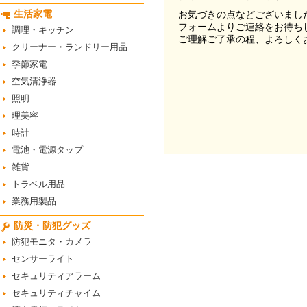
生活家電
お気づきの点などございまし
フォームよりご連絡をお待ち
調理・キッチン
ご理解ご了承の程、よろしく
クリーナー・ランドリー用品
季節家電
空気清浄器
照明
理美容
時計
電池・電源タップ
雑貨
トラベル用品
業務用製品
防災・防犯グッズ
防犯モニタ・カメラ
センサーライト
セキュリティアラーム
セキュリティチャイム