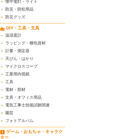
懐中電灯・ライト
防災・防犯用品
防災グッズ
DIY・工具・文具
温湿度計
ラッピング・梱包資材
計量・測定器
天びん・はかり
マイクロスコープ
工業用内視鏡
工具
電材・部材
文具・オフィス用品
電気工事士技能試験関連
園芸
フォトアルバム
ゲーム・おもちゃ・キャラク
ター