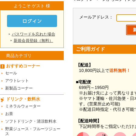
ようこそ ゲスト 様
メールアドレス：
パスワードを忘れた場合
新規会員登録（無料）
ご利用ガイド
商品カテゴリ
【配送】
おすすめコーナー
10,800円以上で
送料無料！
セール
アウトレット
■宅配便
699円～1950円
新製品コーナー
※お届け先によって異なりま
※ヤマト運輸・佐川急便・日
ドリンク・飲料水
す。(営業所止め可能)
ミネラルウォーター
※配送日時指定・代引き可能
お茶
【配送時間】
ソフトドリンク・清涼飲料水
下記時間帯をご指定いただけ
野菜ジュース・フルーツジュー
ス