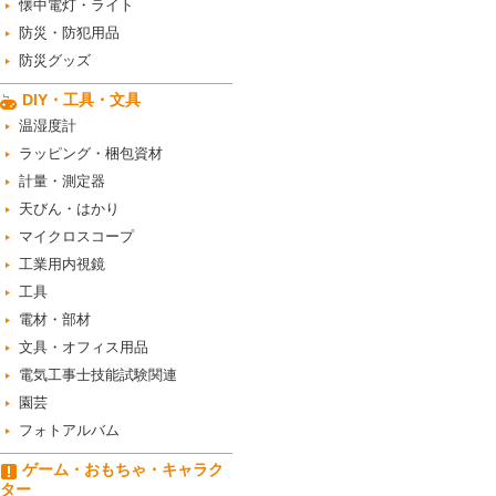
懐中電灯・ライト
防災・防犯用品
防災グッズ
DIY・工具・文具
温湿度計
ラッピング・梱包資材
計量・測定器
天びん・はかり
マイクロスコープ
工業用内視鏡
工具
電材・部材
文具・オフィス用品
電気工事士技能試験関連
園芸
フォトアルバム
ゲーム・おもちゃ・キャラク
ター