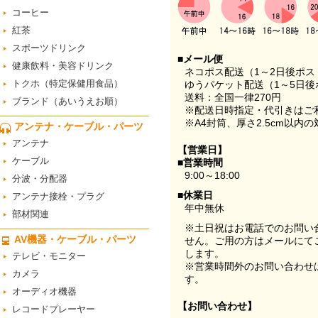
コーヒー
紅茶
スポーツドリンク
■メール便
健康飲料・美容ドリンク
ネコポス配送（1～2日後ポ
トクホ（特定保健用食品）
ゆうパケット配送（1～5日後
送料：全国一律270円
ブランド（あいうえお順）
※配送日時指定・代引きはご
※A4封筒、厚さ2.5cm以内
アンテナ・ケーブル・パーツ
アンテナ
【営業日】
ケーブル
■営業時間
9:00～18:00
分波・分配器
■休業日
アンテナ接栓・プラグ
年中無休
部材関連
※土日祝はお電話でのお問い
AV機器・ケーブル・パーツ
せん。ご用の方はメールにて
します。
テレビ・モニター
※営業時間外のお問い合わせ
カメラ
す。
オーディオ機器
【お問い合わせ】
レコードプレーヤー