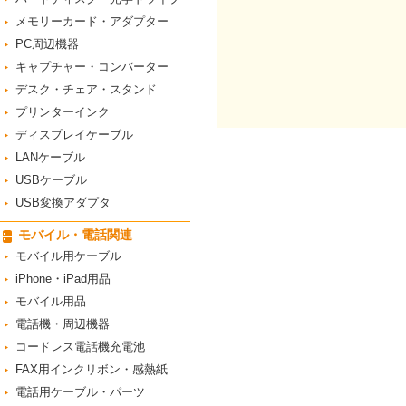
メモリーカード・アダプター
PC周辺機器
キャプチャー・コンバーター
デスク・チェア・スタンド
プリンターインク
ディスプレイケーブル
LANケーブル
USBケーブル
USB変換アダプタ
モバイル・電話関連
モバイル用ケーブル
iPhone・iPad用品
モバイル用品
電話機・周辺機器
コードレス電話機充電池
FAX用インクリボン・感熱紙
電話用ケーブル・パーツ