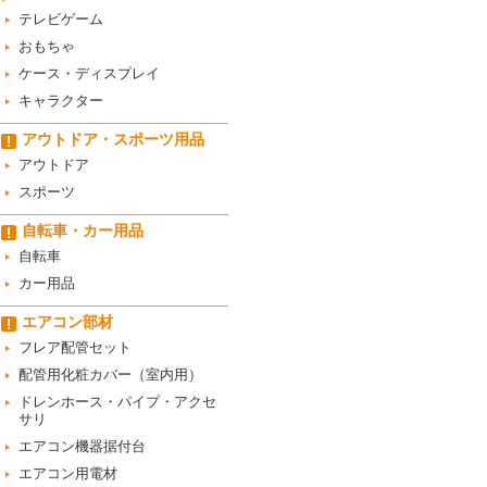
テレビゲーム
おもちゃ
ケース・ディスプレイ
キャラクター
アウトドア・スポーツ用品
アウトドア
スポーツ
自転車・カー用品
自転車
カー用品
エアコン部材
フレア配管セット
配管用化粧カバー（室内用）
ドレンホース・パイプ・アクセ
サリ
エアコン機器据付台
エアコン用電材