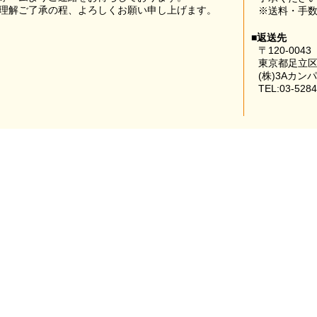
理解ご了承の程、よろしくお願い申し上げます。
※送料・手
■返送先
〒120-0043
東京都足立区
(株)3Aカン
TEL:03-5284