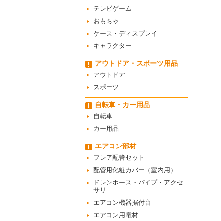
テレビゲーム
おもちゃ
ケース・ディスプレイ
キャラクター
アウトドア・スポーツ用品
アウトドア
スポーツ
自転車・カー用品
自転車
カー用品
エアコン部材
フレア配管セット
配管用化粧カバー（室内用）
ドレンホース・パイプ・アクセ
サリ
エアコン機器据付台
エアコン用電材