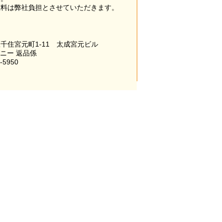
数料は弊社負担とさせていただきます。
千住宮元町1-11 太成宮元ビル
パニー 返品係
-5950