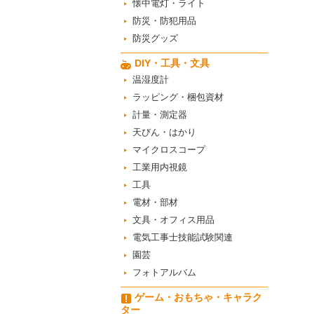
懐中電灯・ライト
防災・防犯用品
防災グッズ
DIY・工具・文具
温湿度計
ラッピング・梱包資材
計量・測定器
天びん・はかり
マイクロスコープ
工業用内視鏡
工具
電材・部材
文具・オフィス用品
電気工事士技能試験関連
園芸
フォトアルバム
ゲーム・おもちゃ・キャラク
ター