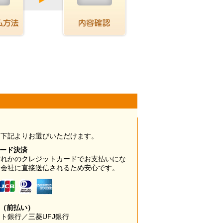
は下記よりお選びいただけます。
カード決済
ずれかのクレジットカードでお支払いにな
ド会社に直接送信されるため安心です。
み（前払い）
ト銀行／三菱UFJ銀行