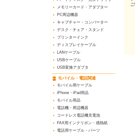
ご
メモリーカード・アダプター
PC周辺機器
キャプチャー・コンバーター
デスク・チェア・スタンド
プリンターインク
ディスプレイケーブル
LANケーブル
USBケーブル
USB変換アダプタ
モバイル・電話関連
モバイル用ケーブル
iPhone・iPad用品
モバイル用品
電話機・周辺機器
コードレス電話機充電池
FAX用インクリボン・感熱紙
電話用ケーブル・パーツ