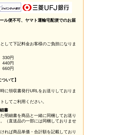
メール便不可、ヤマト運輸宅配便でのお届
料として下記料金お客様のご負担になりま
330円
440円
660円
について】
時に領収書発行URLをお送りしておりま
ウトしてご利用ください。
明細書
した明細書を商品と一緒に同梱してお送り
す。（直送品の一部には同梱しておりませ
なければ商品単価・合計額を記載しており