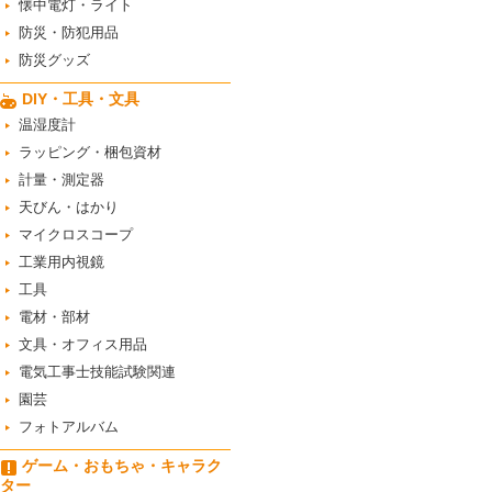
懐中電灯・ライト
防災・防犯用品
防災グッズ
DIY・工具・文具
温湿度計
ラッピング・梱包資材
計量・測定器
天びん・はかり
マイクロスコープ
工業用内視鏡
工具
電材・部材
文具・オフィス用品
電気工事士技能試験関連
園芸
フォトアルバム
ゲーム・おもちゃ・キャラク
ター