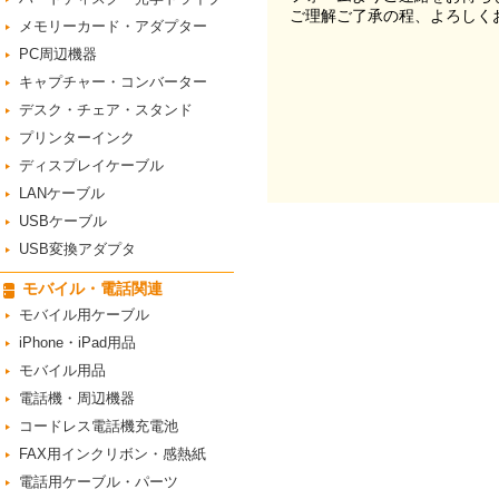
ご理解ご了承の程、よろしく
メモリーカード・アダプター
PC周辺機器
キャプチャー・コンバーター
デスク・チェア・スタンド
プリンターインク
ディスプレイケーブル
LANケーブル
USBケーブル
USB変換アダプタ
モバイル・電話関連
モバイル用ケーブル
iPhone・iPad用品
モバイル用品
電話機・周辺機器
コードレス電話機充電池
FAX用インクリボン・感熱紙
電話用ケーブル・パーツ