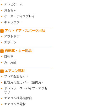
テレビゲーム
おもちゃ
ケース・ディスプレイ
キャラクター
アウトドア・スポーツ用品
アウトドア
スポーツ
自転車・カー用品
自転車
カー用品
エアコン部材
フレア配管セット
配管用化粧カバー（室内用）
ドレンホース・パイプ・アクセ
サリ
エアコン機器据付台
エアコン用電材