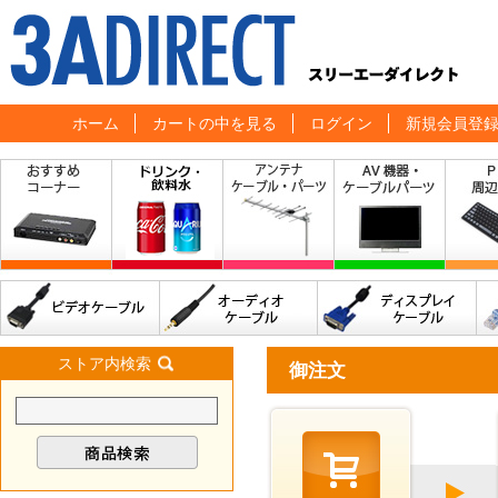
ホーム
カートの中を見る
ログイン
新規会員登
ストア内検索
御注文