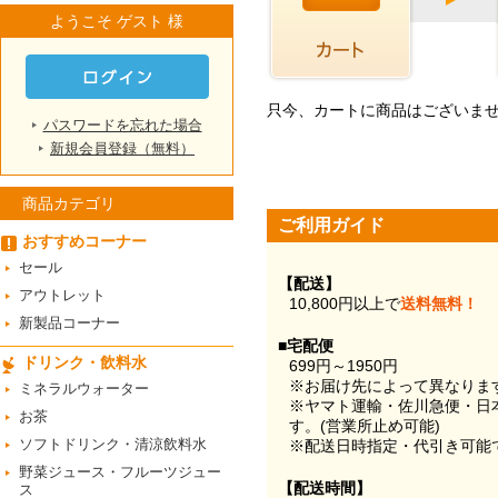
ようこそ ゲスト 様
只今、カートに商品はございま
パスワードを忘れた場合
新規会員登録（無料）
商品カテゴリ
ご利用ガイド
おすすめコーナー
セール
【配送】
アウトレット
10,800円以上で
送料無料！
新製品コーナー
■宅配便
ドリンク・飲料水
699円～1950円
※お届け先によって異なりま
ミネラルウォーター
※ヤマト運輸・佐川急便・日
お茶
す。(営業所止め可能)
ソフトドリンク・清涼飲料水
※配送日時指定・代引き可能
野菜ジュース・フルーツジュー
【配送時間】
ス