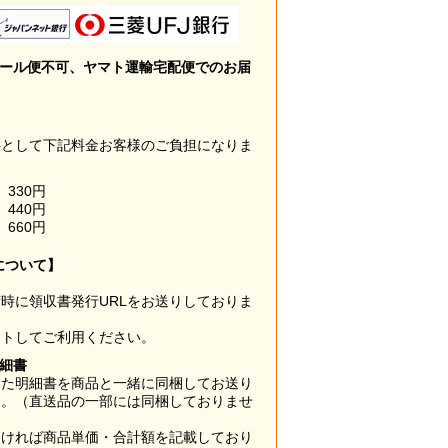
メール便不可、ヤマト運輸宅配便でのお届
料として下記料金お客様のご負担になりま
330円
440円
660円
について】
時に領収書発行URLをお送りしておりま
ウトしてご利用ください。
明細書
した明細書を商品と一緒に同梱してお送り
す。（直送品の一部には同梱しておりませ
なければ商品単価・合計額を記載しており