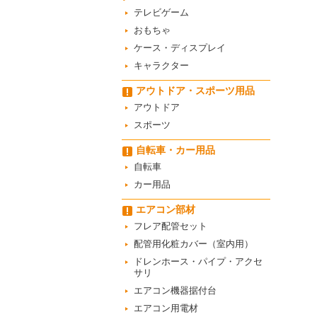
テレビゲーム
おもちゃ
ケース・ディスプレイ
キャラクター
アウトドア・スポーツ用品
アウトドア
スポーツ
自転車・カー用品
自転車
カー用品
エアコン部材
フレア配管セット
配管用化粧カバー（室内用）
ドレンホース・パイプ・アクセ
サリ
エアコン機器据付台
エアコン用電材