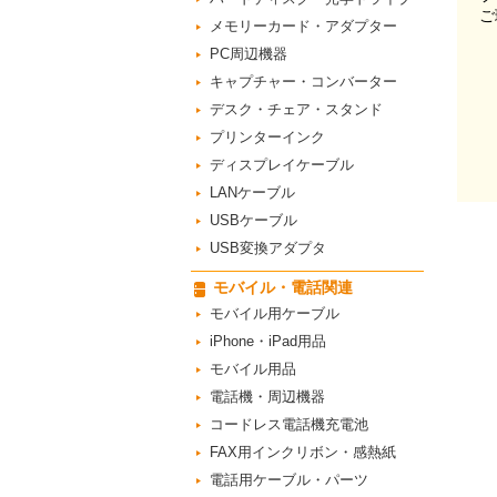
ご
メモリーカード・アダプター
PC周辺機器
キャプチャー・コンバーター
デスク・チェア・スタンド
プリンターインク
ディスプレイケーブル
LANケーブル
USBケーブル
USB変換アダプタ
モバイル・電話関連
モバイル用ケーブル
iPhone・iPad用品
モバイル用品
電話機・周辺機器
コードレス電話機充電池
FAX用インクリボン・感熱紙
電話用ケーブル・パーツ