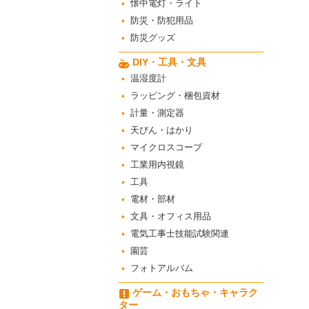
懐中電灯・ライト
防災・防犯用品
防災グッズ
DIY・工具・文具
温湿度計
ラッピング・梱包資材
計量・測定器
天びん・はかり
マイクロスコープ
工業用内視鏡
工具
電材・部材
文具・オフィス用品
電気工事士技能試験関連
園芸
フォトアルバム
ゲーム・おもちゃ・キャラク
ター