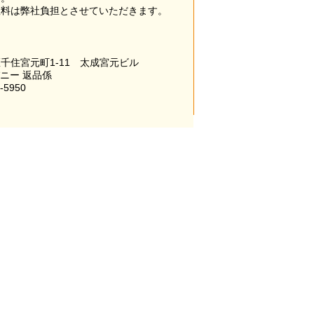
数料は弊社負担とさせていただきます。
千住宮元町1-11 太成宮元ビル
パニー 返品係
-5950