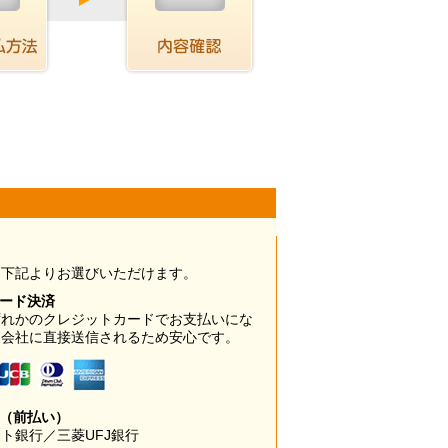
は下記よりお選びいただけます。
カード決済
ずれかのクレジットカードでお支払いにな
ド会社に直接送信されるため安心です。
み（前払い）
ト銀行／三菱UFJ銀行