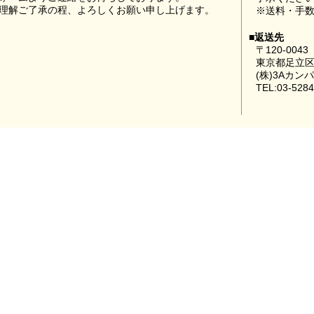
理解ご了承の程、よろしくお願い申し上げます。
※送料・手
■返送先
〒120-0043
東京都足立区
(株)3Aカン
TEL:03-5284