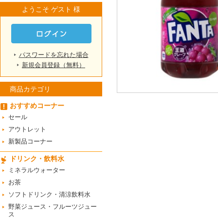
ようこそ ゲスト 様
パスワードを忘れた場合
新規会員登録（無料）
商品カテゴリ
おすすめコーナー
セール
アウトレット
新製品コーナー
ドリンク・飲料水
ミネラルウォーター
お茶
ソフトドリンク・清涼飲料水
野菜ジュース・フルーツジュー
ス