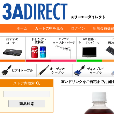
ホーム
カートの中を見る
ログイン
新規会員登
重いドリンクをご自宅までお届
ストア内検索