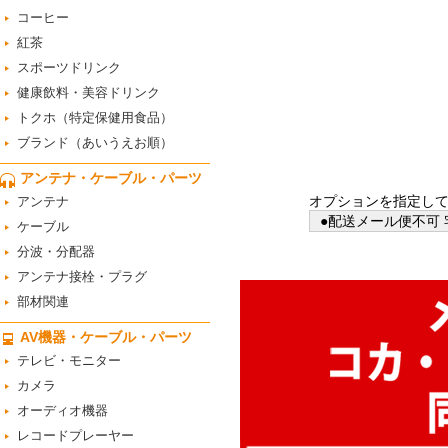
コーヒー
紅茶
スポーツドリンク
健康飲料・美容ドリンク
トクホ（特定保健用食品）
ブランド（あいうえお順）
アンテナ・ケーブル・パーツ
オプションを指定し
アンテナ
●配送メール便不可 
ケーブル
分波・分配器
アンテナ接栓・プラグ
部材関連
AV機器・ケーブル・パーツ
テレビ・モニター
カメラ
オーディオ機器
レコードプレーヤー