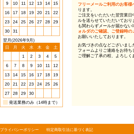
9
10
11
12
13
14
15
フリーメールご利用のお客様
ります。
16
17
18
19
20
21
22
ご注文をいただいた翌営業日
ルを送らせていただいており
23
24
25
26
27
28
29
も関わらずメールが届かない
30
31
ォルダのご確認、ご登録時の
お願いいたしております。
翌月(2026年9月)
お気づきの点などございまし
日
月
火
水
木
金
土
フォームよりご連絡をお待ち
ご理解ご了承の程、よろしく
1
2
3
4
5
6
7
8
9
10
11
12
13
14
15
16
17
18
19
20
21
22
23
24
25
26
27
28
29
30
発送業務のみ（14時まで）
プライバシーポリシー
特定商取引法に基づく表記