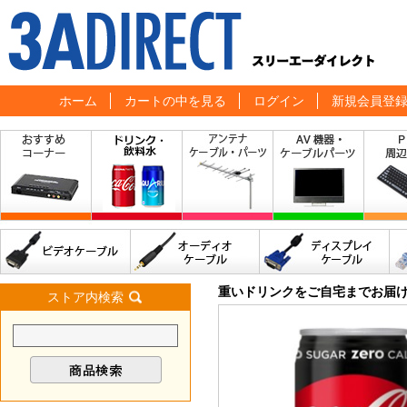
ホーム
カートの中を見る
ログイン
新規会員登
重いドリンクをご自宅までお届
ストア内検索