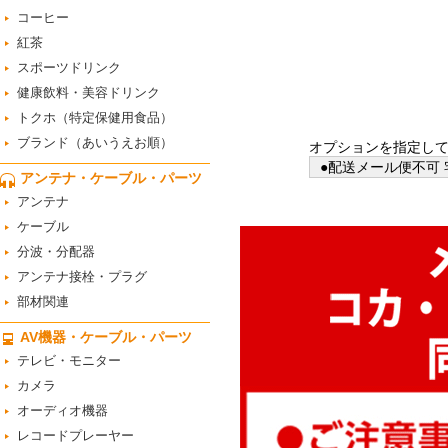
コーヒー
紅茶
スポーツドリンク
健康飲料・美容ドリンク
トクホ（特定保健用食品）
ブランド（あいうえお順）
オプションを指定し
●配送メール便不可 
アンテナ・ケーブル・パーツ
アンテナ
ケーブル
分波・分配器
アンテナ接栓・プラグ
部材関連
AV機器・ケーブル・パーツ
テレビ・モニター
カメラ
オーディオ機器
レコードプレーヤー