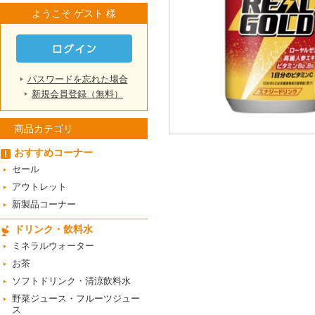
ようこそ ゲスト 様
パスワードを忘れた場合
新規会員登録（無料）
商品カテゴリ
おすすめコーナー
セール
アウトレット
新製品コーナー
ドリンク・飲料水
ミネラルウォーター
お茶
ソフトドリンク・清涼飲料水
野菜ジュース・フルーツジュー
ス