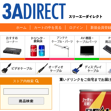
ホーム
カートの中を見る
ログイン
新規会員登
重いドリンクをご自宅までお届
ストア内検索