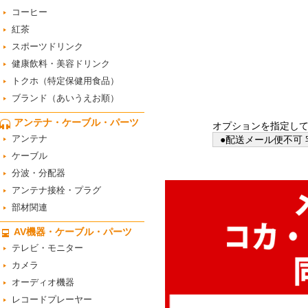
コーヒー
紅茶
スポーツドリンク
健康飲料・美容ドリンク
トクホ（特定保健用食品）
ブランド（あいうえお順）
アンテナ・ケーブル・パーツ
オプションを指定し
アンテナ
●配送メール便不可 
ケーブル
分波・分配器
アンテナ接栓・プラグ
部材関連
AV機器・ケーブル・パーツ
テレビ・モニター
カメラ
オーディオ機器
レコードプレーヤー