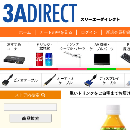
ホーム
カートの中を見る
ログイン
新規会員登
重いドリンクをご自宅までお届
ストア内検索