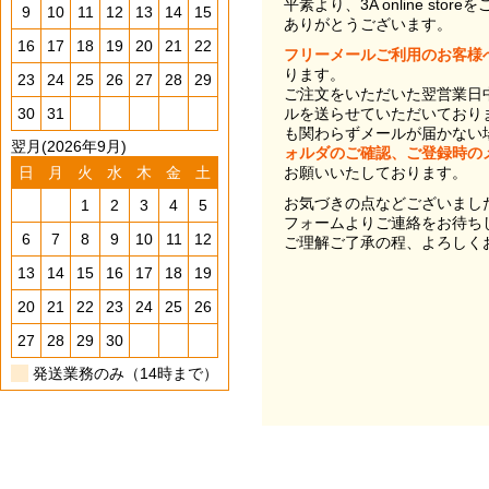
平素より、3A online st
9
10
11
12
13
14
15
ありがとうございます。
16
17
18
19
20
21
22
フリーメールご利用のお客様
ります。
23
24
25
26
27
28
29
ご注文をいただいた翌営業日
30
31
ルを送らせていただいており
も関わらずメールが届かない
翌月(2026年9月)
ォルダのご確認、ご登録時の
日
月
火
水
木
金
土
お願いいたしております。
お気づきの点などございまし
1
2
3
4
5
フォームよりご連絡をお待ち
6
7
8
9
10
11
12
ご理解ご了承の程、よろしく
13
14
15
16
17
18
19
20
21
22
23
24
25
26
27
28
29
30
発送業務のみ（14時まで）