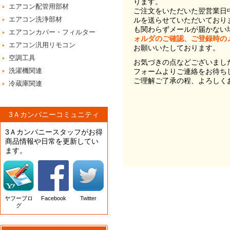
ります。
エアコン配管用部材
ご注文をいただいた翌営業日
エアコン洗浄部材
ルを送らせていただいており
も関わらずメールが届かない
エアコンカバー・フィルター
ォルダのご確認、ご登録時の
エアコン汎用リモコン
お願いいたしております。
空調工具
お気づきの点などございまし
洗濯機関連
フォームよりご連絡をお待ち
ご理解ご了承の程、よろしく
冷蔵庫関連
3Ａカンパニーコミュニティ
3Ａカンパニースタッフがお得
商品情報や日常を更新してい
ます。
ヤフーブロ
Facebook
Twitter
グ