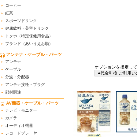
コーヒー
紅茶
スポーツドリンク
健康飲料・美容ドリンク
トクホ（特定保健用食品）
ブランド（あいうえお順）
アンテナ・ケーブル・パーツ
アンテナ
オプションを指定し
ケーブル
●代金引換 ご利用い
分波・分配器
アンテナ接栓・プラグ
部材関連
AV機器・ケーブル・パーツ
テレビ・モニター
カメラ
オーディオ機器
レコードプレーヤー