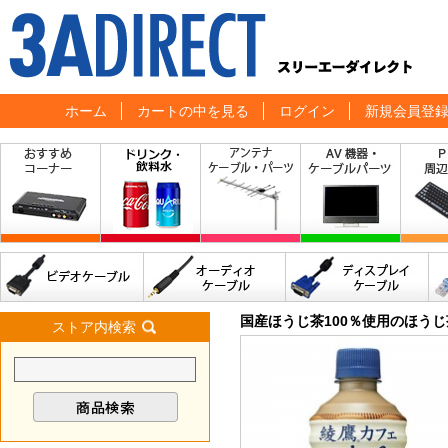
ホーム
カートの中を見る
ログイン
新規会員登
国産ほうじ茶100％使用のほうじ茶
ストア内検索