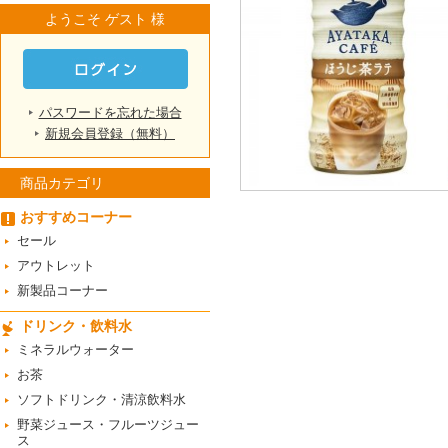
ようこそ ゲスト 様
パスワードを忘れた場合
新規会員登録（無料）
商品カテゴリ
おすすめコーナー
セール
アウトレット
新製品コーナー
ドリンク・飲料水
ミネラルウォーター
お茶
ソフトドリンク・清涼飲料水
野菜ジュース・フルーツジュー
ス