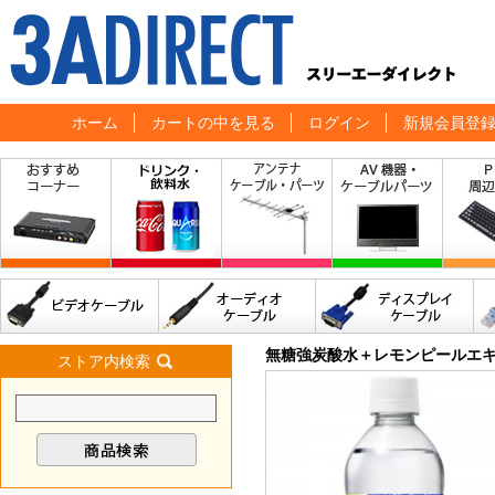
ホーム
カートの中を見る
ログイン
新規会員登
無糖強炭酸水＋レモンピールエキス 
ストア内検索