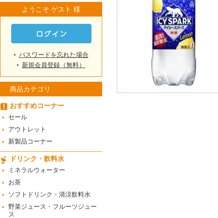
ようこそ ゲスト 様
パスワードを忘れた場合
新規会員登録（無料）
商品カテゴリ
おすすめコーナー
セール
アウトレット
新製品コーナー
ドリンク・飲料水
ミネラルウォーター
お茶
ソフトドリンク・清涼飲料水
野菜ジュース・フルーツジュー
ス