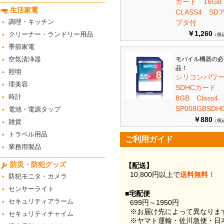
カード 16G
生活家電
CLASS4 SD
調理・キッチン
プタ付
￥1,260
クリーナー・ランドリー用品
（税
季節家電
空気清浄器
モバイル機器の必
品！
照明
シリコンパワ
理美容
SDHCカード
時計
8GB Class
SP008GBSDH0
電池・電源タップ
￥880
雑貨
（税
トラベル用品
ご利用ガイド
業務用製品
防災・防犯グッズ
【配送】
10,800円以上で
送料無料！
防犯モニタ・カメラ
センサーライト
■宅配便
セキュリティアラーム
699円～1950円
※お届け先によって異なりま
セキュリティチャイム
※ヤマト運輸・佐川急便・日