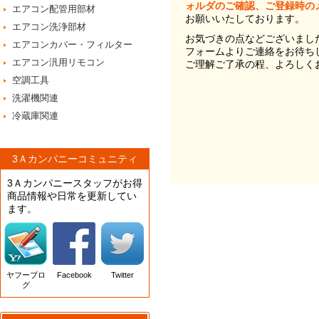
ォルダのご確認、ご登録時の
エアコン配管用部材
お願いいたしております。
エアコン洗浄部材
お気づきの点などございまし
エアコンカバー・フィルター
フォームよりご連絡をお待ち
エアコン汎用リモコン
ご理解ご了承の程、よろしく
空調工具
洗濯機関連
冷蔵庫関連
3Ａカンパニーコミュニティ
3Ａカンパニースタッフがお得
商品情報や日常を更新してい
ます。
ヤフーブロ
Facebook
Twitter
グ