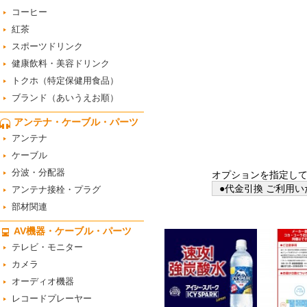
コーヒー
紅茶
スポーツドリンク
健康飲料・美容ドリンク
トクホ（特定保健用食品）
ブランド（あいうえお順）
アンテナ・ケーブル・パーツ
アンテナ
ケーブル
分波・分配器
オプションを指定し
●代金引換 ご利用い
アンテナ接栓・プラグ
部材関連
AV機器・ケーブル・パーツ
テレビ・モニター
カメラ
オーディオ機器
レコードプレーヤー