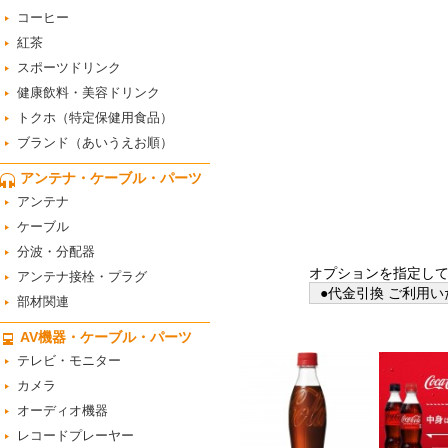
コーヒー
紅茶
スポーツドリンク
健康飲料・美容ドリンク
トクホ（特定保健用食品）
ブランド（あいうえお順）
アンテナ・ケーブル・パーツ
アンテナ
ケーブル
分波・分配器
オプションを指定し
アンテナ接栓・プラグ
●代金引換 ご利用い
部材関連
AV機器・ケーブル・パーツ
テレビ・モニター
カメラ
オーディオ機器
レコードプレーヤー