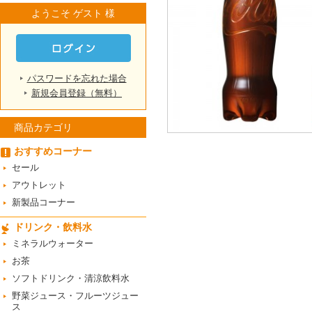
ようこそ ゲスト 様
パスワードを忘れた場合
新規会員登録（無料）
商品カテゴリ
おすすめコーナー
セール
アウトレット
新製品コーナー
ドリンク・飲料水
ミネラルウォーター
お茶
ソフトドリンク・清涼飲料水
野菜ジュース・フルーツジュー
ス