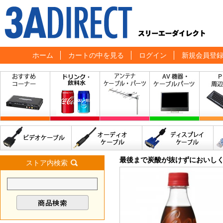
ホーム
カートの中を見る
ログイン
新規会員登
最後まで炭酸が抜けずにおいしく飲
ストア内検索