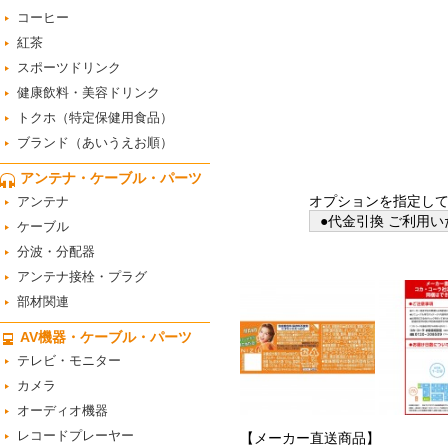
コーヒー
紅茶
スポーツドリンク
健康飲料・美容ドリンク
トクホ（特定保健用食品）
ブランド（あいうえお順）
アンテナ・ケーブル・パーツ
オプションを指定し
アンテナ
●代金引換 ご利用い
ケーブル
分波・分配器
アンテナ接栓・プラグ
部材関連
AV機器・ケーブル・パーツ
テレビ・モニター
カメラ
オーディオ機器
レコードプレーヤー
【メーカー直送商品】