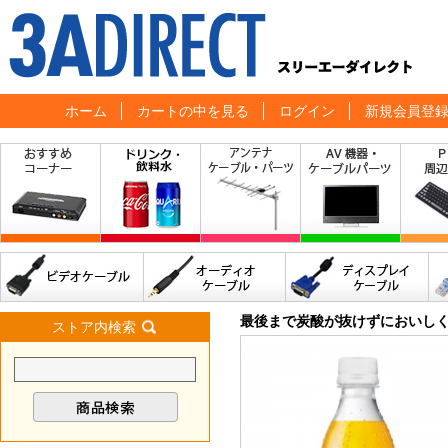
ホーム
カートの中を見る
ログイン
新規会員登
最後まで炭酸が抜けずにおいしく飲
ストア内検索