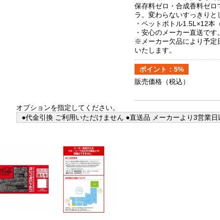
保存料ゼロ・合成香料ゼロ
ラ。変わらないすっきりと
・ペットボトル1.5L×12
・安心のメーカー直送です
※メーカー欠品により予定
いたします。
ポイント：5%
販売価格
（税込）
オプションを指定してください。
●代金引換 ご利用いただけません ●直送品 メーカーより3営業日