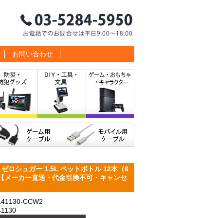
お問い合わせ
ロシュガー 1.5L ペットボトル 12本（6
ラ 【メーカー直送・代金引換不可・キャンセ
1130-CCW2
1130