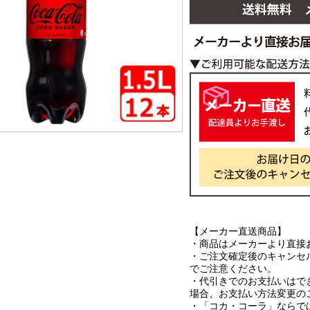
【メーカー直送商品】
・商品はメーカーより直接
・ご注文確定後のキャンセ
でご注意ください。
・代引きでのお支払いはで
場合、お支払い方法変更の
・「コカ・コーラ」ならで