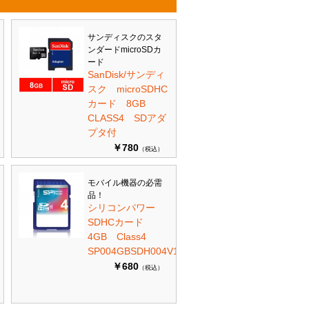
サンディスクのスタ
ンダードmicroSDカ
ード
SanDisk/サンディ
スク microSDHC
カード 8GB
CLASS4 SDアダ
プタ付
￥780
（税込）
モバイル機器の必需
品！
シリコンパワー
SDHCカード
4GB Class4
SP004GBSDH004V10
￥680
（税込）