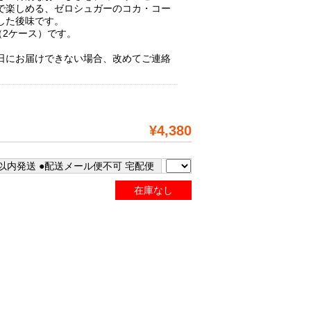
で楽しめる、ゼロシュガーのコカ・コー
した後味です。
本（2ケース）です。
。
日にお届けできない場合、改めてご連絡
¥4,380
以内発送 ●配送メール便不可 宅配便
在庫なし