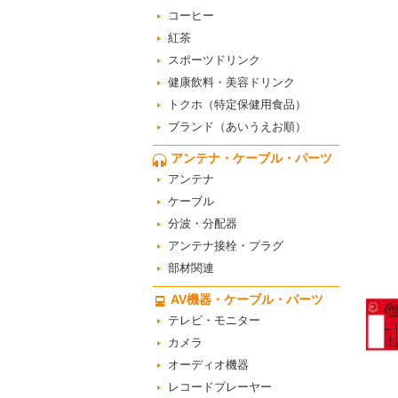
コーヒー
紅茶
スポーツドリンク
健康飲料・美容ドリンク
トクホ（特定保健用食品）
ブランド（あいうえお順）
アンテナ・ケーブル・パーツ
アンテナ
ケーブル
分波・分配器
アンテナ接栓・プラグ
部材関連
AV機器・ケーブル・パーツ
テレビ・モニター
カメラ
オーディオ機器
レコードプレーヤー