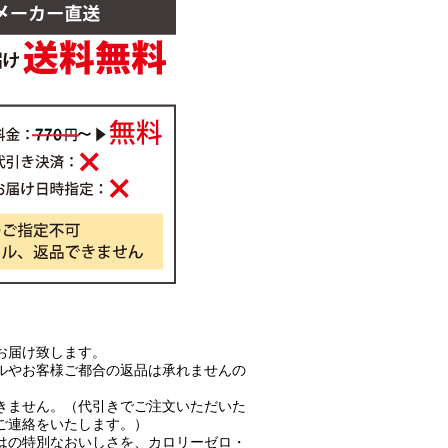
お届け致します。
ルやお客様ご都合の返品は承れませんの
きません。（代引きでご注文いただいた
ご連絡をいたします。）
はの特別なおいしさを、カロリーゼロ・