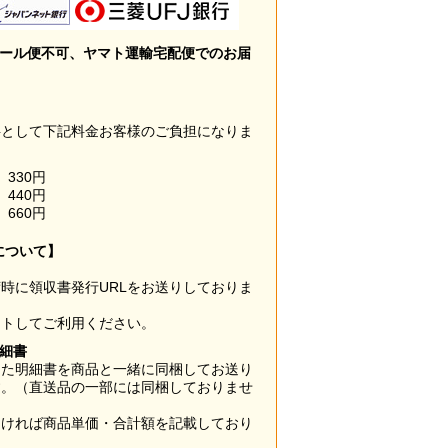
メール便不可、ヤマト運輸宅配便でのお届
料として下記料金お客様のご負担になりま
330円
440円
660円
について】
時に領収書発行URLをお送りしておりま
ウトしてご利用ください。
明細書
した明細書を商品と一緒に同梱してお送り
す。（直送品の一部には同梱しておりませ
なければ商品単価・合計額を記載しており