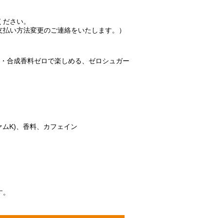
ください。
支払い方法変更のご連絡をいたします。）
ロ・合成香料ゼロで楽しめる、ゼロシュガー
ムK)、香料、カフェイン
す。