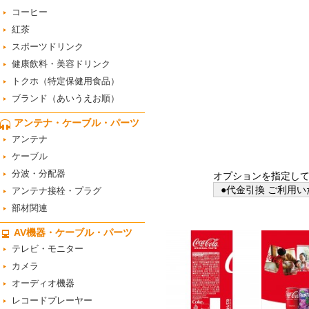
コーヒー
紅茶
スポーツドリンク
健康飲料・美容ドリンク
トクホ（特定保健用食品）
ブランド（あいうえお順）
アンテナ・ケーブル・パーツ
アンテナ
ケーブル
分波・分配器
オプションを指定し
●代金引換 ご利用い
アンテナ接栓・プラグ
部材関連
AV機器・ケーブル・パーツ
テレビ・モニター
カメラ
オーディオ機器
レコードプレーヤー