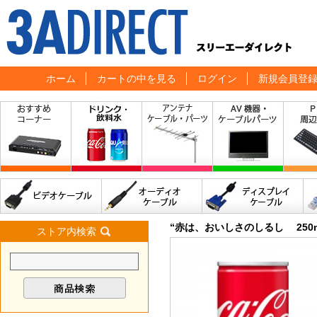
ホーム
カートの中を見る
ログイン
新規会員登
“赤は、おいしさのしるし 250m
ストア内検索