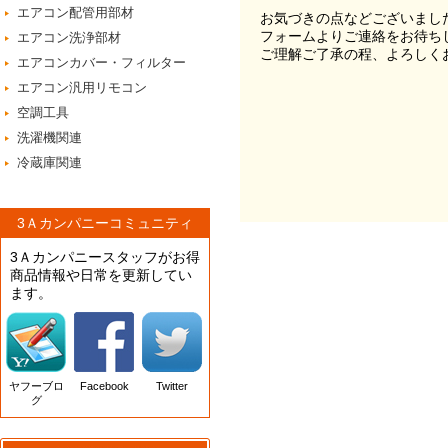
エアコン配管用部材
お気づきの点などございまし
フォームよりご連絡をお待ち
エアコン洗浄部材
ご理解ご了承の程、よろしく
エアコンカバー・フィルター
エアコン汎用リモコン
空調工具
洗濯機関連
冷蔵庫関連
3Ａカンパニーコミュニティ
3Ａカンパニースタッフがお得
商品情報や日常を更新してい
ます。
ヤフーブロ
Facebook
Twitter
グ