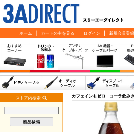
ホーム
カートの中を見る
ログイン
新規会員登
カフェインもゼロ コーラ飲みきり
ストア内検索