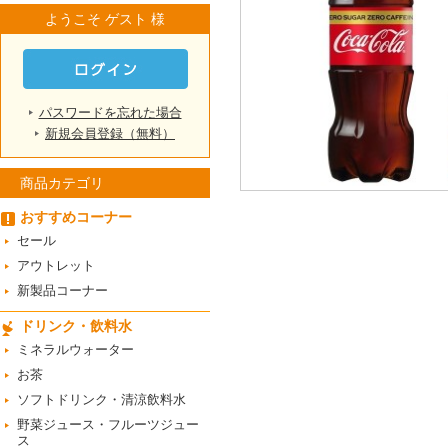
ようこそ ゲスト 様
パスワードを忘れた場合
新規会員登録（無料）
商品カテゴリ
おすすめコーナー
セール
アウトレット
新製品コーナー
ドリンク・飲料水
ミネラルウォーター
お茶
ソフトドリンク・清涼飲料水
野菜ジュース・フルーツジュー
ス