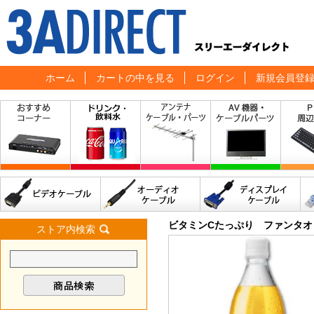
ホーム
カートの中を見る
ログイン
新規会員登
ビタミンCたっぷり ファンタオレン
ストア内検索