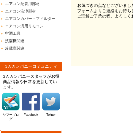
エアコン配管用部材
お気づきの点などございまし
フォームよりご連絡をお待ち
エアコン洗浄部材
ご理解ご了承の程、よろしく
エアコンカバー・フィルター
エアコン汎用リモコン
空調工具
洗濯機関連
冷蔵庫関連
3Ａカンパニーコミュニティ
3Ａカンパニースタッフがお得
商品情報や日常を更新してい
ます。
ヤフーブロ
Facebook
Twitter
グ