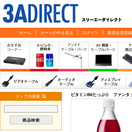
ホーム
カートの中を見る
ログイン
新規会員登
ビタミンB6たっぷり ファンタ グ
ストア内検索