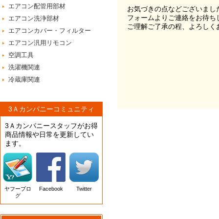
エアコン配管用部材
お気づきの点などございまし
フォームよりご連絡をお待ち
エアコン洗浄部材
ご理解ご了承の程、よろしく
エアコンカバー・フィルター
エアコン汎用リモコン
空調工具
洗濯機関連
冷蔵庫関連
3Ａカンパニーコミュニティ
3Ａカンパニースタッフがお得
商品情報や日常を更新してい
ます。
ヤフーブロ
Facebook
Twitter
グ