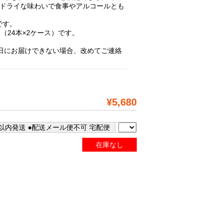
のドライな味わいで食事やアルコールとも
です。
本（24本×2ケース）です。
。
日にお届けできない場合、改めてご連絡
¥5,680
以内発送 ●配送メール便不可 宅配便
在庫なし