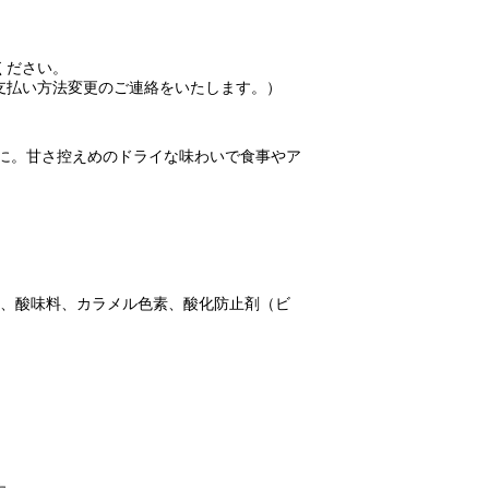
ください。
支払い方法変更のご連絡をいたします。）
”に。甘さ控えめのドライな味わいで食事やア
料、酸味料、カラメル色素、酸化防止剤（ビ