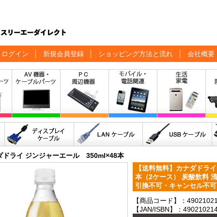
ログイン
新規会員登録
ショッピング方法と流れ
会社概要
ドライ ジンジャーエール 350ml×48本
【送料無料】カナダドライ ジ
本（2ケース） 炭酸飲料 
引換不可・キャンセル不
【商品コード】：490210214
【JAN/ISBN】：490210214