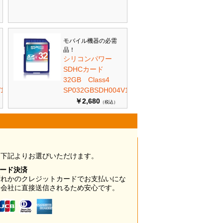
モバイル機器の必需
品！
シリコンパワー
SDHCカード
32GB Class4
10
SP032GBSDH004V10
￥2,680
（税込）
は下記よりお選びいただけます。
カード決済
ずれかのクレジットカードでお支払いにな
ド会社に直接送信されるため安心です。