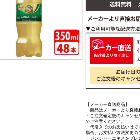
【メーカー直送商品】
・商品はメーカーより直接
・ご注文確定後のキャンセ
でご注意ください。
・代引きでのお支払いはで
場合、お支払い方法変更の
・ジンジャーエキスをブレ