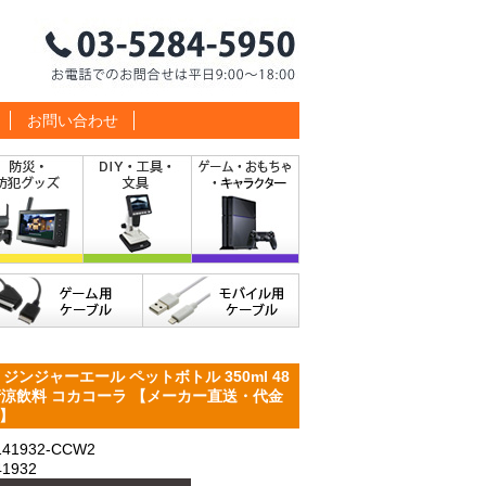
お問い合わせ
ンジャーエール ペットボトル 350ml 48
清涼飲料 コカコーラ 【メーカー直送・代金
可】
1932-CCW2
1932