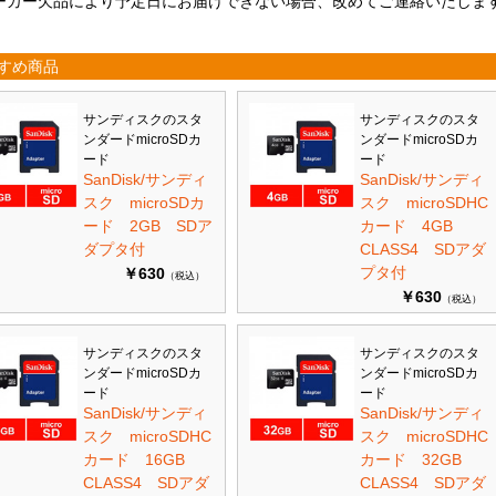
ーカー欠品により予定日にお届けできない場合、改めてご連絡いたしま
すめ商品
サンディスクのスタ
サンディスクのスタ
ンダードmicroSDカ
ンダードmicroSDカ
ード
ード
SanDisk/サンディ
SanDisk/サンディ
スク microSDカ
スク microSDHC
ード 2GB SDア
カード 4GB
ダプタ付
CLASS4 SDアダ
プタ付
￥630
（税込）
￥630
（税込）
サンディスクのスタ
サンディスクのスタ
ンダードmicroSDカ
ンダードmicroSDカ
ード
ード
SanDisk/サンディ
SanDisk/サンディ
スク microSDHC
スク microSDHC
カード 16GB
カード 32GB
CLASS4 SDアダ
CLASS4 SDアダ