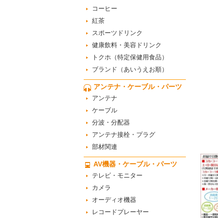
コーヒー
紅茶
スポーツドリンク
健康飲料・美容ドリンク
トクホ（特定保健用食品）
ブランド（あいうえお順）
アンテナ・ケーブル・パーツ
アンテナ
ケーブル
分波・分配器
アンテナ接栓・プラグ
部材関連
AV機器・ケーブル・パーツ
テレビ・モニター
カメラ
オーディオ機器
レコードプレーヤー