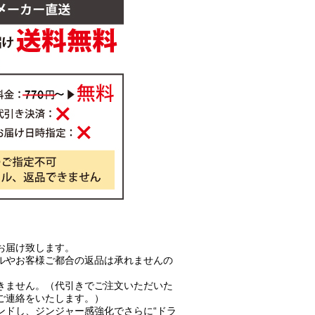
お届け致します。
ルやお客様ご都合の返品は承れませんの
きません。（代引きでご注文いただいた
ご連絡をいたします。）
ンドし、ジンジャー感強化でさらに“ドラ