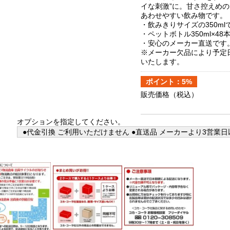
イな刺激”に。甘さ控えめ
あわせやすい飲み物です。
・飲みきりサイズの350ml
・ペットボトル350ml×48
・安心のメーカー直送です
※メーカー欠品により予定
いたします。
ポイント：5%
販売価格
（税込）
オプションを指定してください。
●代金引換 ご利用いただけません ●直送品 メーカーより3営業日