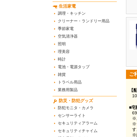
生活家電
調理・キッチン
クリーナー・ランドリー用品
季節家電
空気清浄器
照明
理美容
時計
電池・電源タップ
ご
雑貨
トラベル用品
業務用製品
【
1
防災・防犯グッズ
■宅
防犯モニタ・カメラ
6
センサーライト
※
セキュリティアラーム
※
す
セキュリティチャイム
※