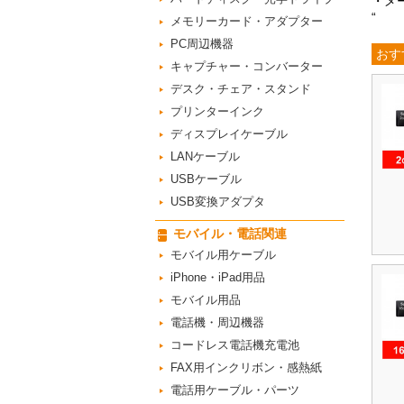
・メ
“
メモリーカード・アダプター
PC周辺機器
おす
キャプチャー・コンバーター
デスク・チェア・スタンド
プリンターインク
ディスプレイケーブル
LANケーブル
USBケーブル
USB変換アダプタ
モバイル・電話関連
モバイル用ケーブル
iPhone・iPad用品
モバイル用品
電話機・周辺機器
コードレス電話機充電池
FAX用インクリボン・感熱紙
電話用ケーブル・パーツ