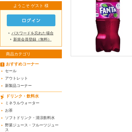
ようこそ ゲスト 様
パスワードを忘れた場合
新規会員登録（無料）
商品カテゴリ
おすすめコーナー
セール
アウトレット
新製品コーナー
ドリンク・飲料水
ミネラルウォーター
お茶
ソフトドリンク・清涼飲料水
野菜ジュース・フルーツジュー
ス