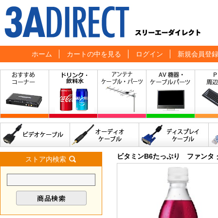
ホーム
カートの中を見る
ログイン
新規会員登
ビタミンB6たっぷり ファンタ グ
ストア内検索