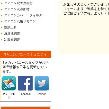
エアコン配管用部材
お気づきの点などございまし
フォームよりご連絡をお待ち
エアコン洗浄部材
ご理解ご了承の程、よろしく
エアコンカバー・フィルター
エアコン汎用リモコン
空調工具
洗濯機関連
冷蔵庫関連
3Ａカンパニーコミュニティ
3Ａカンパニースタッフがお得
商品情報や日常を更新してい
ます。
ヤフーブロ
Facebook
Twitter
グ